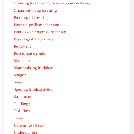
Offentlig forvaltning, forsvar og socialsikring
Organisation og forening
Piercing / Tatovering
Pizzeria, grillbar, isbar mm.
Planteskole / blomsterhandler
Psykologisk rådgivning
Rengøring
Restaurant og café
Skrædder
Skønheds- og hudpleje
Slagter
Smed
Sport og fritidsaktivitet
Supermarked
Tandlæge
Taxi / Taxa
Tømrer
Udlejningselskab
Undervisning