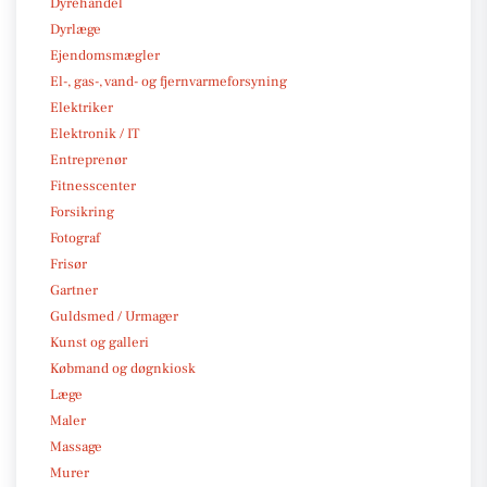
Dyrehandel
Dyrlæge
Ejendomsmægler
El-, gas-, vand- og fjernvarmeforsyning
Elektriker
Elektronik / IT
Entreprenør
Fitnesscenter
Forsikring
Fotograf
Frisør
Gartner
Guldsmed / Urmager
Kunst og galleri
Købmand og døgnkiosk
Læge
Maler
Massage
Murer