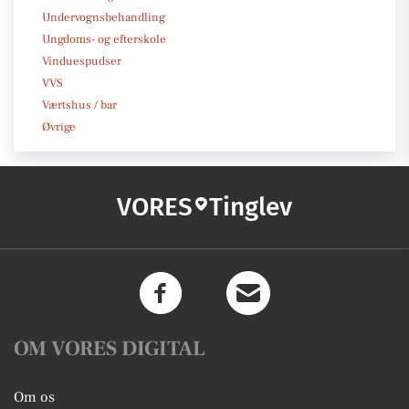
Undervognsbehandling
Ungdoms- og efterskole
Vinduespudser
VVS
Værtshus / bar
Øvrige
VORES
Tinglev
OM VORES DIGITAL
Om os