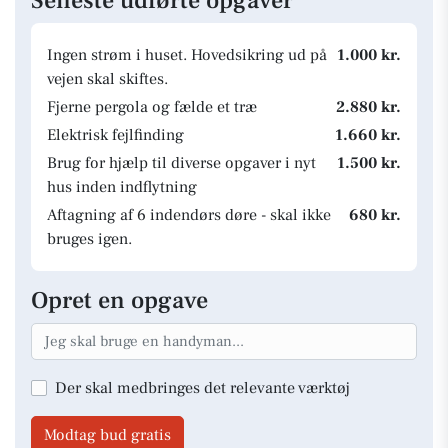
Seneste udførte opgaver
Ingen strøm i huset. Hovedsikring ud på
1.000 kr.
vejen skal skiftes.
Fjerne pergola og fælde et træ
2.880 kr.
Elektrisk fejlfinding
1.660 kr.
Brug for hjælp til diverse opgaver i nyt
1.500 kr.
hus inden indflytning
Aftagning af 6 indendørs døre - skal ikke
680 kr.
bruges igen.
Opret en opgave
Der skal medbringes det relevante værktøj
Modtag bud gratis