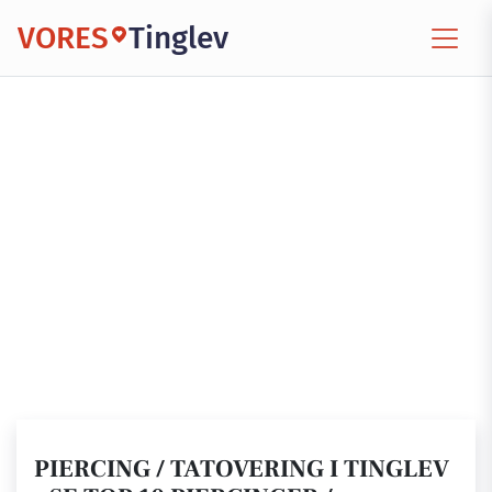
VORES
Tinglev
PIERCING / TATOVERING I TINGLEV