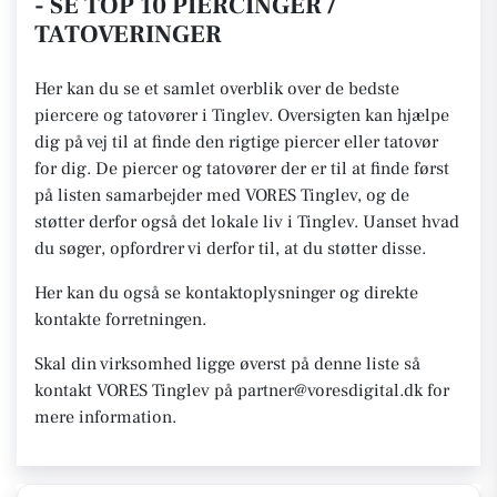
- SE TOP 10 PIERCINGER /
TATOVERINGER
Her kan du se et samlet overblik over de bedste
piercere og tatovører i Tinglev. Oversigten kan hjælpe
dig på vej til at finde den rigtige piercer eller tatovør
for dig. De piercer og tatovører der er til at finde først
på listen samarbejder med VORES Tinglev, og de
støtter derfor også det lokale liv i Tinglev. Uanset hvad
du søger, opfordrer vi derfor til, at du støtter disse.
Her kan du også se kontaktoplysninger og direkte
kontakte forretningen.
Skal din virksomhed ligge øverst på denne liste så
kontakt VORES Tinglev på partner@voresdigital.dk for
mere information.