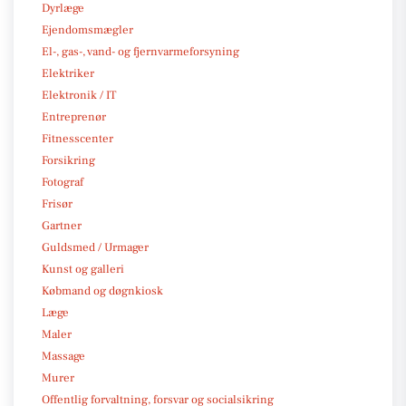
Dyrlæge
Ejendomsmægler
El-, gas-, vand- og fjernvarmeforsyning
Elektriker
Elektronik / IT
Entreprenør
Fitnesscenter
Forsikring
Fotograf
Frisør
Gartner
Guldsmed / Urmager
Kunst og galleri
Købmand og døgnkiosk
Læge
Maler
Massage
Murer
Offentlig forvaltning, forsvar og socialsikring