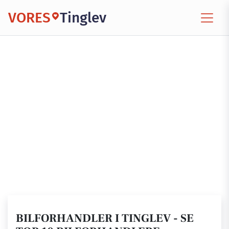
VORES
Tinglev
BILFORHANDLER I TINGLEV - SE