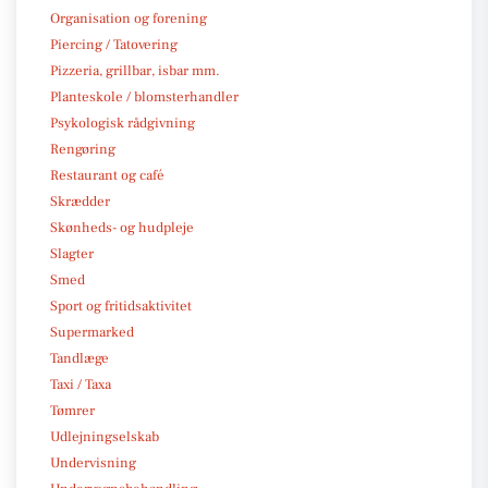
Organisation og forening
Piercing / Tatovering
Pizzeria, grillbar, isbar mm.
Planteskole / blomsterhandler
Psykologisk rådgivning
Rengøring
Restaurant og café
Skrædder
Skønheds- og hudpleje
Slagter
Smed
Sport og fritidsaktivitet
Supermarked
Tandlæge
Taxi / Taxa
Tømrer
Udlejningselskab
Undervisning