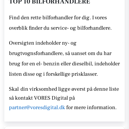
TOP 10 BILFORHANDLERE
Find den rette bilforhandler for dig. I vores
overblik finder du service- og bilforhandlere.
Oversigten indeholder ny- og
brugtvognsforhandlere, så uanset om du har
brug for en el- benzin eller dieselbil, indeholder
listen disse
og i forskellige prisklasser.
Skal
din virksomhed ligge øverst på denne liste
så kontakt
VORES Digital på
partner@voresdigital.dk
for mere information.