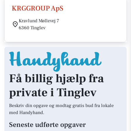
KRGGROUP ApS
Kravlund Møllevej 7
6360 Tinglev
Få billig hjælp fra
private i Tinglev
Beskriv din opgave og modtag gratis bud fra lokale
med Handyhand.
Seneste udførte opgaver