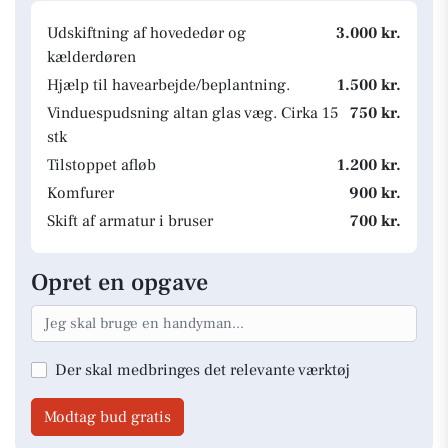
Udskiftning af hovededør og
3.000 kr.
kælderdøren
Hjælp til havearbejde/beplantning.
1.500 kr.
Vinduespudsning altan glas væg. Cirka 15
750 kr.
stk
Tilstoppet afløb
1.200 kr.
Komfurer
900 kr.
Skift af armatur i bruser
700 kr.
Opret en opgave
Der skal medbringes det relevante værktøj
Modtag bud gratis