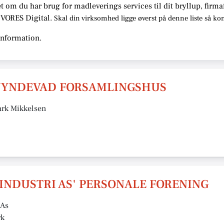
t om du har brug for madleverings services til dit bryllup, firma
s VORES Digital.
Skal din virksomhed ligge øverst på denne liste så ko
information.
JYNDEVAD FORSAMLINGSHUS
ark Mikkelsen
INDUSTRI AS' PERSONALE FORENING
 As
rk