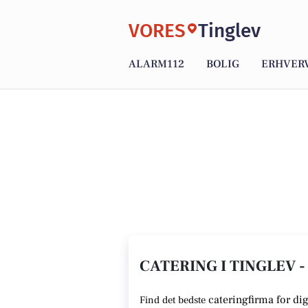
VORES
Tinglev
ALARM112
BOLIG
ERHVER
CATERING I TINGLEV -
cateringfirma for dig
Find det bedste