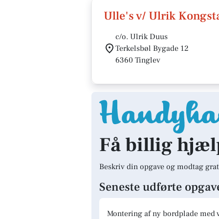
Ulle's v/ Ulrik Kongs
c/o. Ulrik Duus
Terkelsbøl Bygade 12
6360 Tinglev
Få billig hjæl
Beskriv din opgave og modtag grat
Seneste udførte opgav
Montering af ny bordplade med 