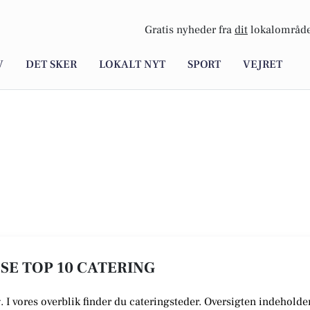
Gratis nyheder fra
dit
lokalområde
V
DET SKER
LOKALT NYT
SPORT
VEJRET
 SE TOP 10 CATERING
. I vores overblik finder du cateringsteder. Oversigten indeholde