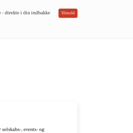
 -
direkte i din indbakke
Tilmeld
r selskabs-, events- og