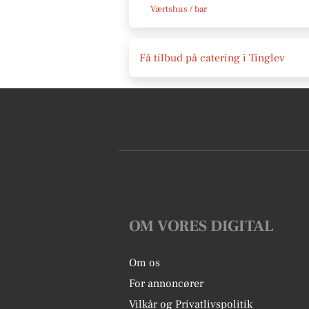
Værtshus / bar
Få tilbud på catering i Tinglev
OM VORES DIGITAL
Om os
For annoncører
Vilkår og Privatlivspolitik