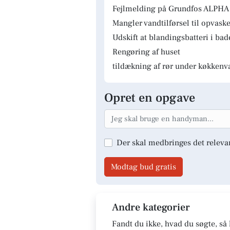
Fejlmelding på Grundfos ALPHA 
Mangler vandtilførsel til opvas
Udskift at blandingsbatteri i ba
Rengøring af huset
tildækning af rør under køkkenv
Opret en opgave
Der skal medbringes det releva
Modtag bud gratis
Andre kategorier
Fandt du ikke, hvad du søgte, så 