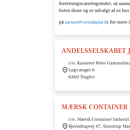
forretningscateringsteder, så uanse
listen disse og er udvalgt af os ho
på
for mere 
partner@voresdigital.dk
ANDELSSELSKABET 
c/o. Kasserer Peter Gammelm
Løgvænget 6
6360 Tinglev
MÆRSK CONTAINER 
c/o. Mærsk Container Industri
Bjerndrupvej 47, Almstrup Ma