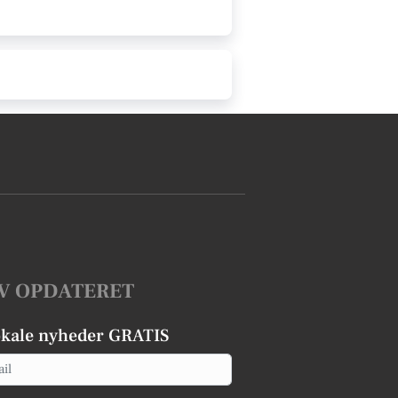
V OPDATERET
okale nyheder GRATIS