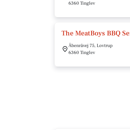
6360 Tinglev
The MeatBoys BBQ Ser
Åbenråvej 75, Lovtrup
6360 Tinglev