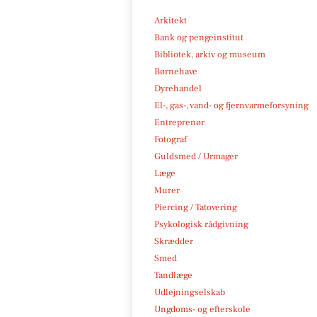
Arkitekt
Bank og pengeinstitut
Bibliotek, arkiv og museum
Børnehave
Dyrehandel
El-, gas-, vand- og fjernvarmeforsyning
Entreprenør
Fotograf
Guldsmed / Urmager
Læge
Murer
Piercing / Tatovering
Psykologisk rådgivning
Skrædder
Smed
Tandlæge
Udlejningselskab
Ungdoms- og efterskole