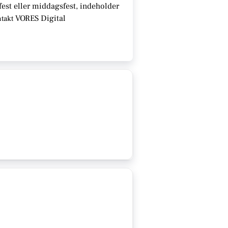
fest eller middagsfest, indeholder
VORES Digital
ntakt