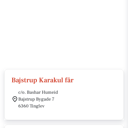
Bajstrup Karakul får
c/o. Bashar Humeid
Bajstrup Bygade 7
6360 Tinglev