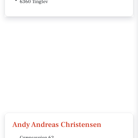
6360 Tinglev
Andy Andreas Christensen
Grænsevejen 62