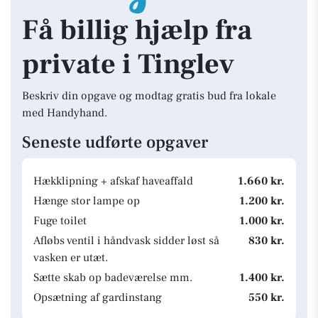
Få billig hjælp fra
private i Tinglev
Beskriv din opgave og modtag gratis bud fra lokale
med Handyhand.
Seneste udførte opgaver
Hækklipning + afskaf haveaffald
1.660 kr.
Hænge stor lampe op
1.200 kr.
Fuge toilet
1.000 kr.
Afløbs ventil i håndvask sidder løst så
830 kr.
vasken er utæt.
Sætte skab op badeværelse mm.
1.400 kr.
Opsætning af gardinstang
550 kr.