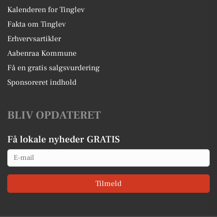
Kalenderen for Tinglev
Fakta om Tinglev
Erhvervsartikler
Aabenraa Kommune
Få en gratis salgsvurdering
Sponsoreret indhold
BLIV OPDATERET
Få lokale nyheder GRATIS
Email
Tilmeld