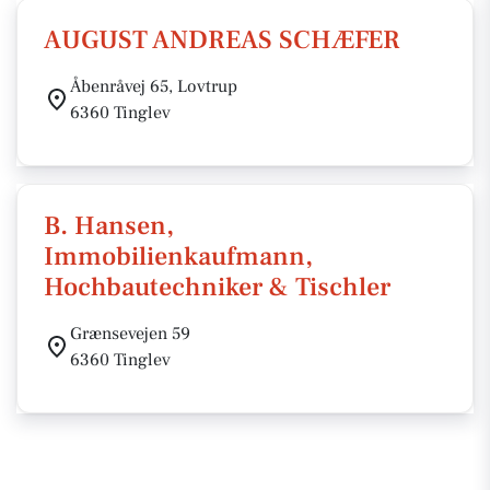
AUGUST ANDREAS SCHÆFER
Åbenråvej 65, Lovtrup
6360 Tinglev
B. Hansen,
Immobilienkaufmann,
Hochbautechniker & Tischler
Grænsevejen 59
6360 Tinglev