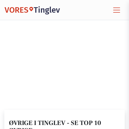
VORES
Tinglev
ØVRIGE I TINGLEV - SE TOP 10