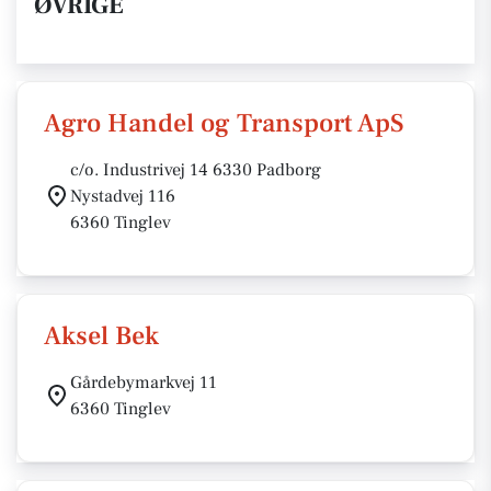
ØVRIGE
Agro Handel og Transport ApS
c/o. Industrivej 14 6330 Padborg
Nystadvej 116
6360 Tinglev
Aksel Bek
Gårdebymarkvej 11
6360 Tinglev