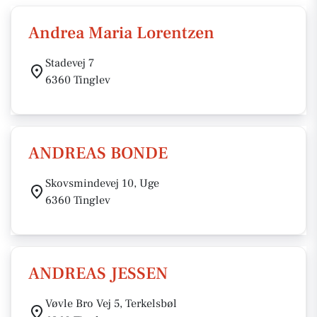
Andrea Maria Lorentzen
Stadevej 7
6360 Tinglev
ANDREAS BONDE
Skovsmindevej 10, Uge
6360 Tinglev
ANDREAS JESSEN
Vøvle Bro Vej 5, Terkelsbøl