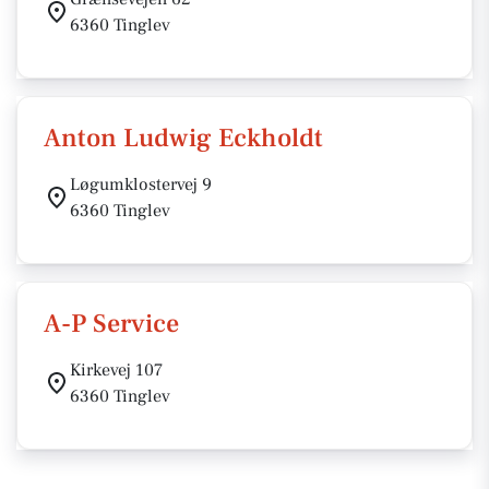
6360 Tinglev
Anton Ludwig Eckholdt
Løgumklostervej 9
6360 Tinglev
A-P Service
Kirkevej 107
6360 Tinglev