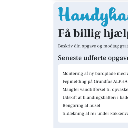
Få billig hjæl
Beskriv din opgave og modtag grat
Seneste udførte opgav
Montering af ny bordplade med 
Fejlmelding på Grundfos ALPHA 
Mangler vandtilførsel til opvas
Udskift at blandingsbatteri i ba
Rengøring af huset
tildækning af rør under køkkenv