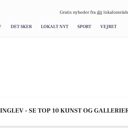
Gratis nyheder fra
dit
lokalområde
V
DET SKER
LOKALT NYT
SPORT
VEJRET
INGLEV - SE TOP 10 KUNST OG GALLERIE