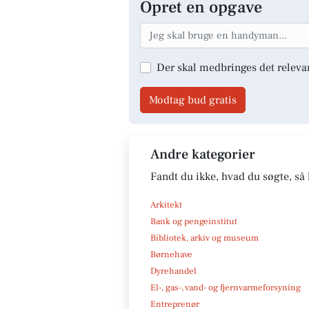
Opret en opgave
Der skal medbringes det releva
Modtag bud gratis
Andre kategorier
Fandt du ikke, hvad du søgte, så 
Arkitekt
Bank og pengeinstitut
Bibliotek, arkiv og museum
Børnehave
Dyrehandel
El-, gas-, vand- og fjernvarmeforsyning
Entreprenør