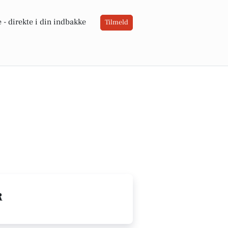
 -
direkte i din indbakke
Tilmeld
R