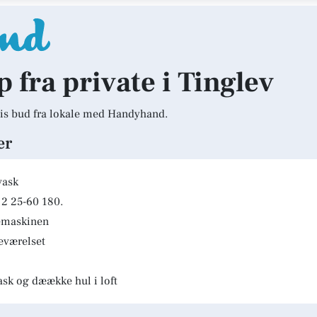
p fra private i Tinglev
is bud fra lokale med Handyhand.
er
vask
2 25-60 180.
kemaskinen
deværelset
ask og dæække hul i loft