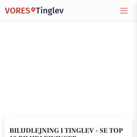
VORES
Tinglev
BILUDLEJNING I TINGLEV - SE TOP