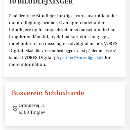
10 BILUDLEJNINGER
Biludlejer for dig. I vores overblik finder
Find den rette
du biludlejningsfirmaer.
Oversigten indeholder
biludlejere og leasingselskaber så uanset om du har
brug for en
låne bil, lejebil på kort eller lang sigt,
indeholder listen disse
og er udvalgt af os hos VORES
Digital.
Skal din virksomhed ligge
øverst på denne liste så
VORES Digital
på
for
kontakt
partner@voresdigital.dk
mere information.
Busverein Schluxharde
Grønnevej 51
6360 Tinglev