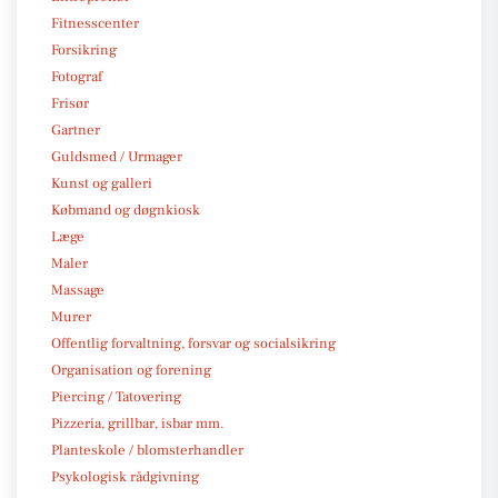
Fitnesscenter
Forsikring
Fotograf
Frisør
Gartner
Guldsmed / Urmager
Kunst og galleri
Købmand og døgnkiosk
Læge
Maler
Massage
Murer
Offentlig forvaltning, forsvar og socialsikring
Organisation og forening
Piercing / Tatovering
Pizzeria, grillbar, isbar mm.
Planteskole / blomsterhandler
Psykologisk rådgivning