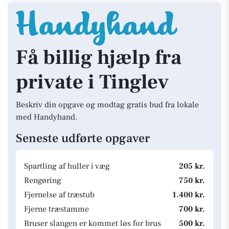
Få billig hjælp fra
private i Tinglev
Beskriv din opgave og modtag gratis bud fra lokale
med Handyhand.
Seneste udførte opgaver
Spartling af huller i væg
205 kr.
Rengøring
750 kr.
Fjernelse af træstub
1.400 kr.
Fjerne træstamme
700 kr.
Bruser slangen er kommet løs for brus
500 kr.