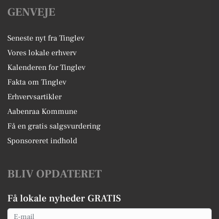
GENVEJE
Seneste nyt fra Tinglev
Vores lokale erhverv
Kalenderen for Tinglev
Fakta om Tinglev
Erhvervsartikler
Aabenraa Kommune
Få en gratis salgsvurdering
Sponsoreret indhold
BLIV OPDATERET
Få lokale nyheder GRATIS
Email