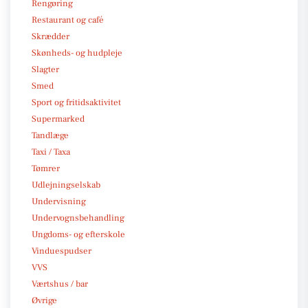
Rengøring
Restaurant og café
Skrædder
Skønheds- og hudpleje
Slagter
Smed
Sport og fritidsaktivitet
Supermarked
Tandlæge
Taxi / Taxa
Tømrer
Udlejningselskab
Undervisning
Undervognsbehandling
Ungdoms- og efterskole
Vinduespudser
VVS
Værtshus / bar
Øvrige