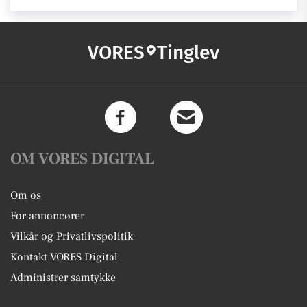
VORES
Tinglev
OM VORES DIGITAL
Om os
For annoncører
Vilkår og Privatlivspolitik
Kontakt VORES Digital
Administrer samtykke