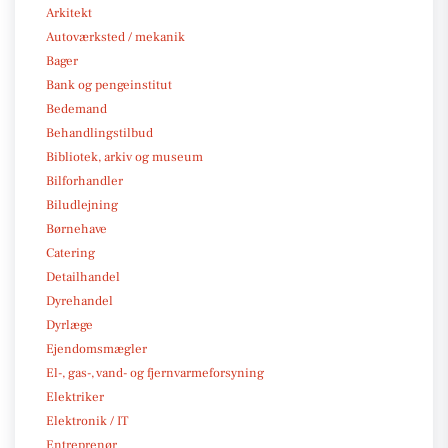
Arkitekt
Autoværksted / mekanik
Bager
Bank og pengeinstitut
Bedemand
Behandlingstilbud
Bibliotek, arkiv og museum
Bilforhandler
Biludlejning
Børnehave
Catering
Detailhandel
Dyrehandel
Dyrlæge
Ejendomsmægler
El-, gas-, vand- og fjernvarmeforsyning
Elektriker
Elektronik / IT
Entreprenør