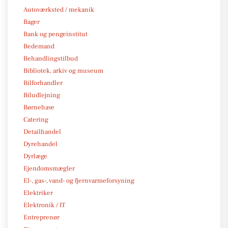
Autoværksted / mekanik
Bager
Bank og pengeinstitut
Bedemand
Behandlingstilbud
Bibliotek, arkiv og museum
Bilforhandler
Biludlejning
Børnehave
Catering
Detailhandel
Dyrehandel
Dyrlæge
Ejendomsmægler
El-, gas-, vand- og fjernvarmeforsyning
Elektriker
Elektronik / IT
Entreprenør