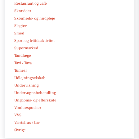
Restaurant og café
Skrædder
Skønheds- og hudpleje
Slagter
Smed
Sport og fritidsaktivitet
Supermarked
Tandlæge
Taxi / Taxa
Tømrer
Udlejningselskab
Undervisning
Undervognsbehandling
Ungdoms- og efterskole
Vinduespudser
VVS
Værtshus / bar
Øvrige