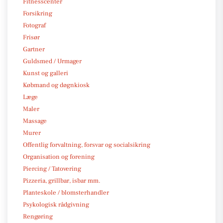
Fitnesscenter
Forsikring
Fotograf
Frisør
Gartner
Guldsmed / Urmager
Kunst og galleri
Købmand og døgnkiosk
Læge
Maler
Massage
Murer
Offentlig forvaltning, forsvar og socialsikring
Organisation og forening
Piercing / Tatovering
Pizzeria, grillbar, isbar mm.
Planteskole / blomsterhandler
Psykologisk rådgivning
Rengøring