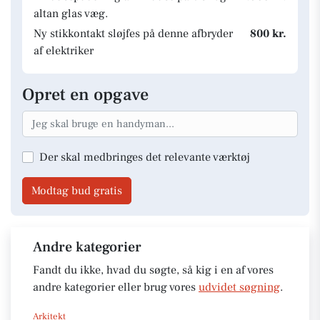
altan glas væg.
Ny stikkontakt sløjfes på denne afbryder
800 kr.
af elektriker
Opret en opgave
Der skal medbringes det relevante værktøj
Modtag bud gratis
Andre kategorier
Fandt du ikke, hvad du søgte, så kig i en af vores
andre kategorier eller brug vores
udvidet søgning
.
Arkitekt