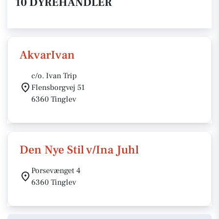
10 DYREHANDLER
AkvarIvan
c/o. Ivan Trip
Flensborgvej 51
6360 Tinglev
Den Nye Stil v/Ina Juhl
Porsevænget 4
6360 Tinglev