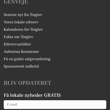
GENVEJE
Seneste nyt fra Tinglev
Vores lokale erhverv
Kalenderen for Tinglev
Fakta om Tinglev
Erhvervsartikler
Aabenraa Kommune
Få en gratis salgsvurdering
Sponsoreret indhold
BLIV OPDATERET
Få lokale nyheder GRATIS
Email