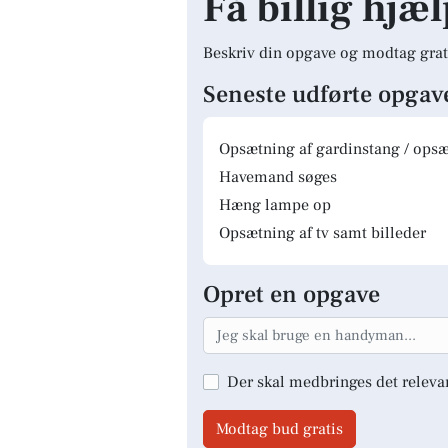
Få billig hjæl
Beskriv din opgave og modtag grat
Seneste udførte opgav
Opsætning af gardinstang / opsæt
Havemand søges
Hæng lampe op
Opsætning af tv samt billeder
Opret en opgave
Der skal medbringes det releva
Modtag bud gratis