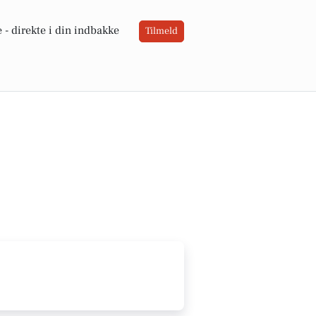
 -
direkte i din indbakke
Tilmeld