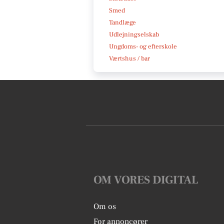
Smed
Tandlæge
Udlejningselskab
Ungdoms- og efterskole
Værtshus / bar
OM VORES DIGITAL
Om os
For annoncører