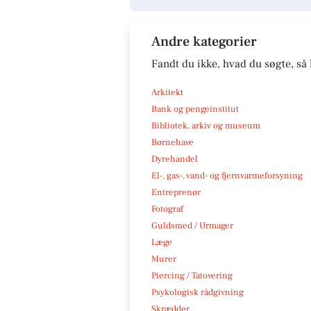
Andre kategorier
Fandt du ikke, hvad du søgte, så 
Arkitekt
Bank og pengeinstitut
Bibliotek, arkiv og museum
Børnehave
Dyrehandel
El-, gas-, vand- og fjernvarmeforsyning
Entreprenør
Fotograf
Guldsmed / Urmager
Læge
Murer
Piercing / Tatovering
Psykologisk rådgivning
Skrædder