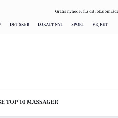
Gratis nyheder fra
dit
lokalområde
V
DET SKER
LOKALT NYT
SPORT
VEJRET
 SE TOP 10 MASSAGER