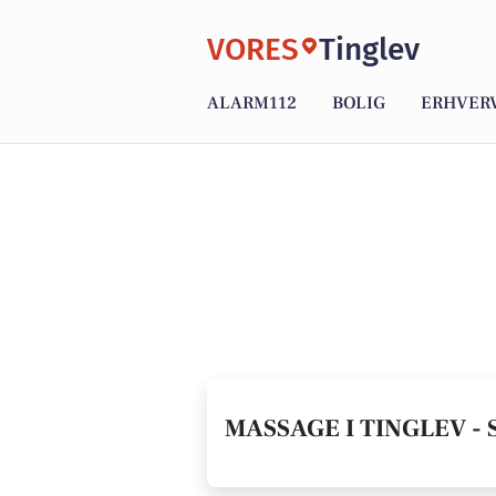
VORES
Tinglev
ALARM112
BOLIG
ERHVER
MASSAGE I TINGLEV -