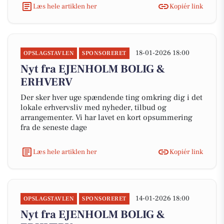
Læs hele artiklen her
Kopiér link
18-01-2026 18:00
OPSLAGSTAVLEN
SPONSORERET
Nyt fra EJENHOLM BOLIG &
ERHVERV
Der sker hver uge spændende ting omkring dig i det
lokale erhvervsliv med nyheder, tilbud og
arrangementer. Vi har lavet en kort opsummering
fra de seneste dage
Læs hele artiklen her
Kopiér link
14-01-2026 18:00
OPSLAGSTAVLEN
SPONSORERET
Nyt fra EJENHOLM BOLIG &