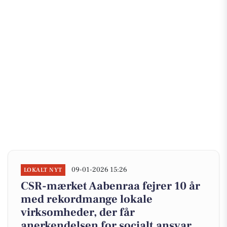
09-01-2026 15:26
LOKALT NYT
CSR-mærket Aabenraa fejrer 10 år
med rekordmange lokale
virksomheder, der får
anerkendelsen for socialt ansvar