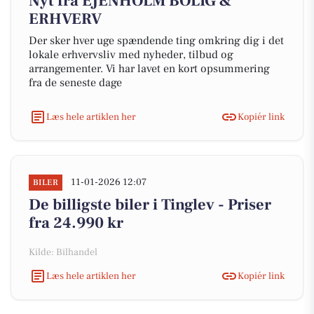
Nyt fra EJENHOLM BOLIG &
ERHVERV
Der sker hver uge spændende ting omkring dig i det
lokale erhvervsliv med nyheder, tilbud og
arrangementer. Vi har lavet en kort opsummering
fra de seneste dage
Læs hele artiklen her
Kopiér link
11-01-2026 12:07
BILER
De billigste biler i Tinglev - Priser
fra 24.990 kr
Kilde: Bilhandel
Læs hele artiklen her
Kopiér link