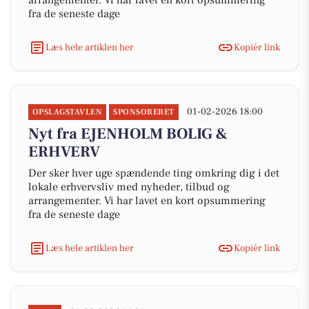
arrangementer. Vi har lavet en kort opsummering
fra de seneste dage
Læs hele artiklen her
Kopiér link
01-02-2026 18:00
OPSLAGSTAVLEN
SPONSORERET
Nyt fra EJENHOLM BOLIG &
ERHVERV
Der sker hver uge spændende ting omkring dig i det
lokale erhvervsliv med nyheder, tilbud og
arrangementer. Vi har lavet en kort opsummering
fra de seneste dage
Læs hele artiklen her
Kopiér link