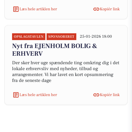
Læs hele artiklen her
Kopiér link
25-01-2026 18:00
OPSLAGSTAVLEN
SPONSORERET
Nyt fra EJENHOLM BOLIG &
ERHVERV
Der sker hver uge spændende ting omkring dig i det
lokale erhvervsliv med nyheder, tilbud og
arrangementer. Vi har lavet en kort opsummering
fra de seneste dage
Læs hele artiklen her
Kopiér link