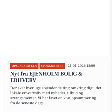
21-01-2026 18:00
OPSLAGSTAVLEN
SPONSORERET
Nyt fra EJENHOLM BOLIG &
ERHVERV
Der sker hver uge spændende ting omkring dig i det
lokale erhvervsliv med nyheder, tilbud og
arrangementer. Vi har lavet en kort opsummering
fra de seneste dage