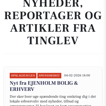
NYHEDER,
REPORTAGER OG
ARTIKLER FRA
TINGLEV
04-02-2026 18:00
OPSLAGSTAVLEN
SPONSORERET
Nyt fra EJENHOLM BOLIG &
ERHVERV
Der sker hver uge spændende ting omkring dig i det
lokale erhvervsliv med nyheder, tilbud og