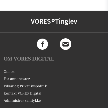
VORES
Tinglev
OM VORES DIGITAL
Om os
For annoncører
Vilkår og Privatlivspolitik
Kontakt VORES Digital
Administrer samtykke