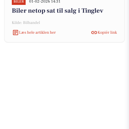
01-02-2026 14:31
BILER
Biler netop sat til salg i Tinglev
Kilde: Bilhandel
Læs hele artiklen her
Kopiér link