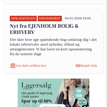
04-01-2026 18:00
OPSLAGSTAVLEN
SPONSORERET
Nyt fra EJENHOLM BOLIG &
ERHVERV
Der sker hver uge spændende ting omkring dig i det
lokale erhvervsliv med nyheder, tilbud og
arrangementer. Vi har lavet en kort opsummering
fra de seneste dage
Læs hele artiklen her
Kopiér link