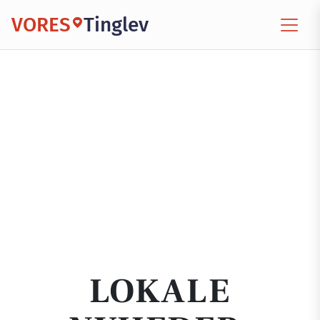
VORES
Tinglev
LOKALE