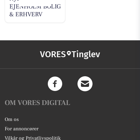
EJENHOLM BOLIG
& ERHVERV
VORES
Tinglev
OM VORES DIGITAL
Om os
For annoncører
Vilkår og Privatlivspolitik