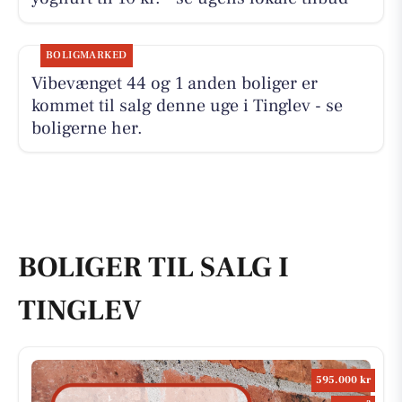
BOLIGMARKED
Vibevænget 44 og 1 anden boliger er
kommet til salg denne uge i Tinglev - se
boligerne her.
BOLIGER TIL SALG I
TINGLEV
595.000 kr