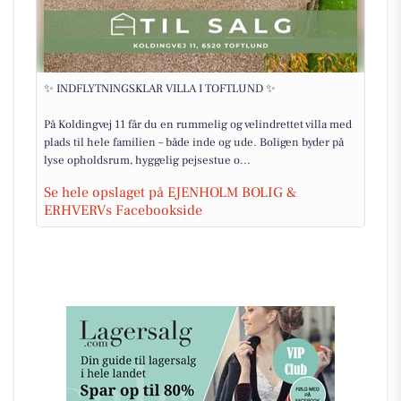
✨ INDFLYTNINGSKLAR VILLA I TOFTLUND ✨
På Koldingvej 11 får du en rummelig og velindrettet villa med
plads til hele familien – både inde og ude. Boligen byder på
lyse opholdsrum, hyggelig pejsestue o...
Se hele opslaget på EJENHOLM BOLIG &
ERHVERVs Facebookside