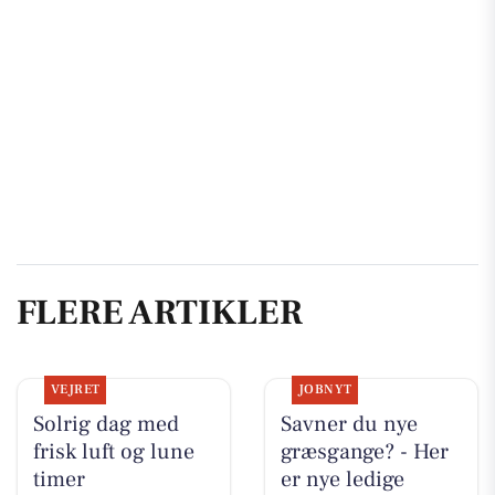
FLERE ARTIKLER
VEJRET
JOBNYT
Solrig dag med
Savner du nye
frisk luft og lune
græsgange? - Her
timer
er nye ledige