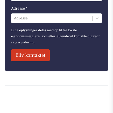
Adresse *
Adresse
Dine oplysninger deles med op til tre lokale
ejendomsmæglere, som efterfølgende vil kontakte dig vedr.
salgsvurdering.
Bliv kontaktet