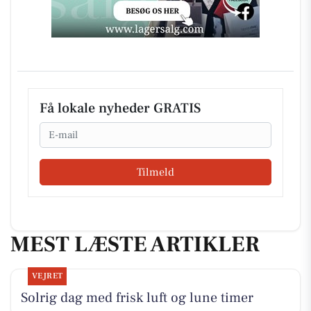
Få lokale nyheder GRATIS
Email
Tilmeld
MEST LÆSTE ARTIKLER
VEJRET
Solrig dag med frisk luft og lune timer