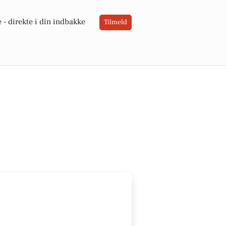
 -
direkte i din indbakke
Tilmeld