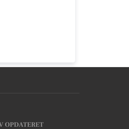
V OPDATERET