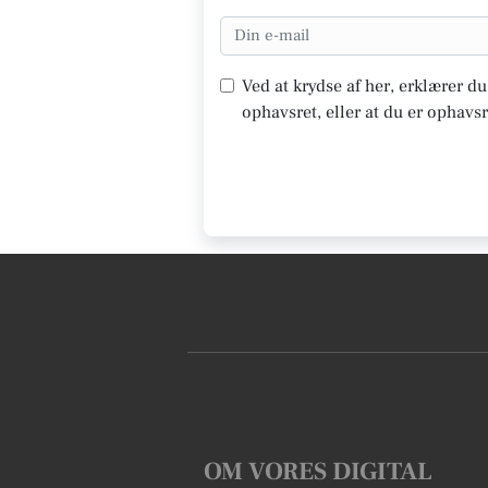
Ved at krydse af her, erklærer d
ophavsret, eller at du er ophavsr
OM VORES DIGITAL