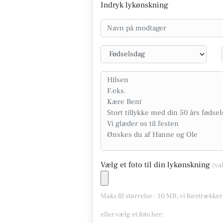
Indryk lykønskning
Vælg et foto til din lykønskning
(va
Maks fil størrelse : 10 MB, vi foretrække
eller vælg et foto her: