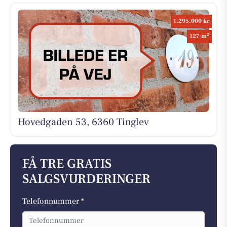
1.295.000 kr
2
127 m
Hovedgaden 53, 6360 Tinglev
FÅ TRE GRATIS
SALGSVURDERINGER
Telefonnummer *