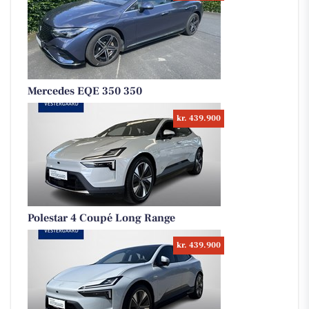
Mercedes EQE 350 350
kr. 439.900
Polestar 4 Coupé Long Range
kr. 439.900