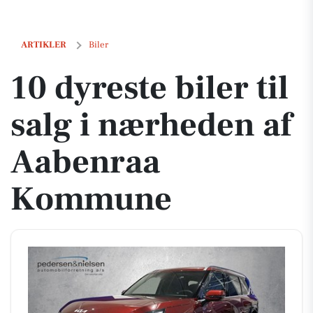
10 dyreste biler til salg i nærheden af Aabenraa Kommune
ARTIKLER
Biler
10 dyreste biler til
salg i nærheden af
Aabenraa
Kommune