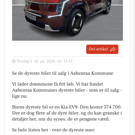
Del artikel
Tirsdag d. 28. jul. 2026 - kl. 14:15
Se de dyreste biler til salg i Aabenraa Kommune
Vi lader drømmene få frit løb. Vi har fundet
Aabenraa Kommunes dyreste biler - som er til salg -
lige nu.
Byens dyreste bil er en Kia EV9. Den koster 574.700.
Der er dog flere af de dyre biler, og du kan granske i
detaljer her, om du synes, de er pengene værd.
Se hele listen her - over de dyreste øser.