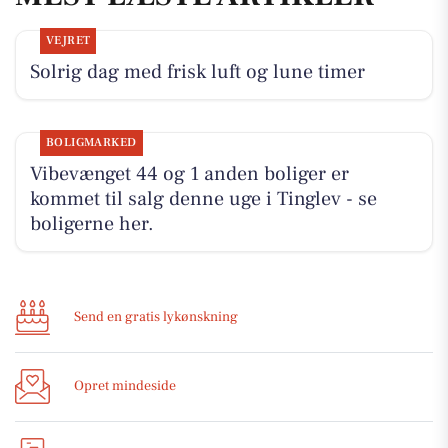
VEJRET
Solrig dag med frisk luft og lune timer
BOLIGMARKED
Vibevænget 44 og 1 anden boliger er
kommet til salg denne uge i Tinglev - se
boligerne her.
Send en gratis lykønskning
Opret mindeside