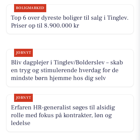
BOLIGMARKED
Top 6 over dyreste boliger til salg i Tinglev.
Priser op til 8.900.000 kr
JOBNYT
Bliv dagplejer i Tinglev/Bolderslev – skab
en tryg og stimulerende hverdag for de
mindste børn hjemme hos dig selv
JOBNYT
Erfaren HR-generalist søges til alsidig
rolle med fokus på kontrakter, løn og
ledelse