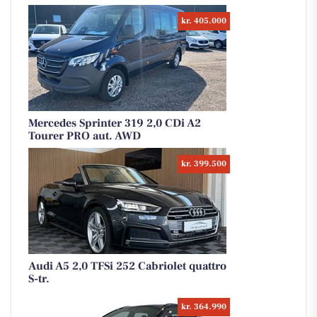
kr. 405.000
Mercedes Sprinter 319 2,0 CDi A2
Tourer PRO aut. AWD
kr. 399.500
Audi A5 2,0 TFSi 252 Cabriolet quattro
S-tr.
kr. 364.990