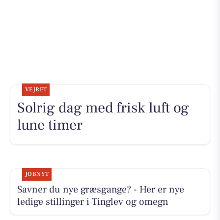
VEJRET
Solrig dag med frisk luft og
lune timer
JOBNYT
Savner du nye græsgange? - Her er nye
ledige stillinger i Tinglev og omegn