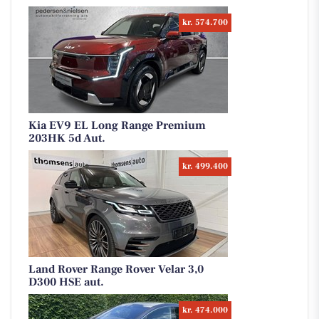
kr. 574.700
Kia EV9 EL Long Range Premium
203HK 5d Aut.
kr. 499.400
Land Rover Range Rover Velar 3,0
D300 HSE aut.
kr. 474.000