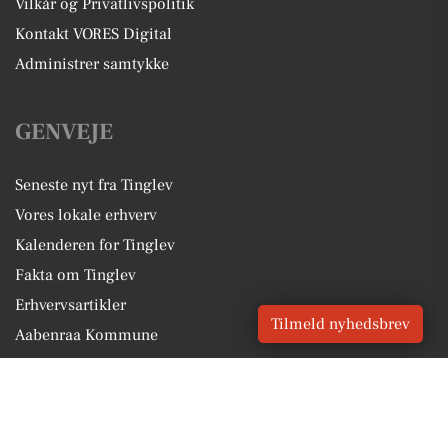
Vilkår og Privatlivspolitik
Kontakt VORES Digital
Administrer samtykke
GENVEJE
Seneste nyt fra Tinglev
Vores lokale erhverv
Kalenderen for Tinglev
Fakta om Tinglev
Erhvervsartikler
Tilmeld nyhedsbrev
Aabenraa Kommune
Få en gratis salgsvurdering
Sponsoreret indhold