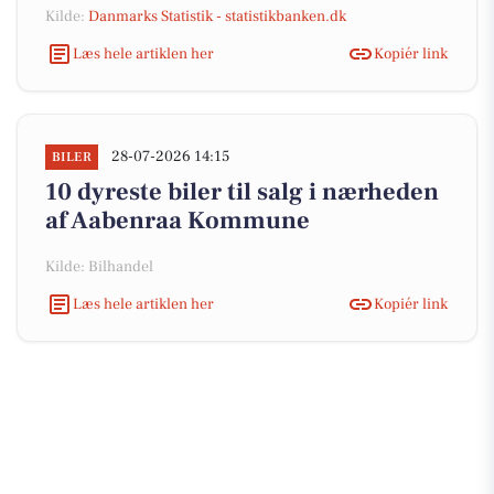
Kilde:
Danmarks Statistik - statistikbanken.dk
Læs hele artiklen her
Kopiér link
28-07-2026 14:15
BILER
10 dyreste biler til salg i nærheden
af Aabenraa Kommune
Kilde: Bilhandel
Læs hele artiklen her
Kopiér link