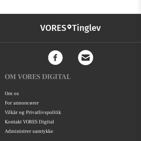
VORES
Tinglev
OM VORES DIGITAL
Om os
For annoncører
Vilkår og Privatlivspolitik
Kontakt VORES Digital
Administrer samtykke