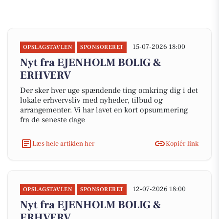
15-07-2026 18:00
OPSLAGSTAVLEN
SPONSORERET
Nyt fra EJENHOLM BOLIG &
ERHVERV
Der sker hver uge spændende ting omkring dig i det
lokale erhvervsliv med nyheder, tilbud og
arrangementer. Vi har lavet en kort opsummering
fra de seneste dage
Læs hele artiklen her
Kopiér link
12-07-2026 18:00
OPSLAGSTAVLEN
SPONSORERET
Nyt fra EJENHOLM BOLIG &
ERHVERV