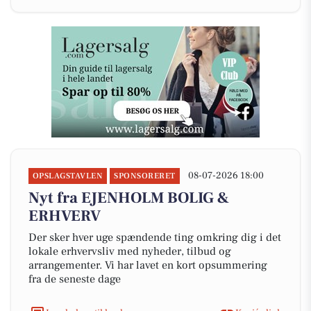
08-07-2026 18:00
OPSLAGSTAVLEN
SPONSORERET
Nyt fra EJENHOLM BOLIG &
ERHVERV
Der sker hver uge spændende ting omkring dig i det
lokale erhvervsliv med nyheder, tilbud og
arrangementer. Vi har lavet en kort opsummering
fra de seneste dage