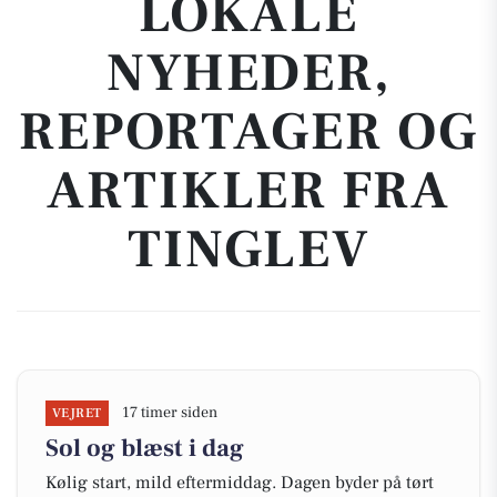
LOKALE
NYHEDER,
REPORTAGER OG
ARTIKLER FRA
TINGLEV
17 timer siden
VEJRET
Sol og blæst i dag
Kølig start, mild eftermiddag. Dagen byder på tørt