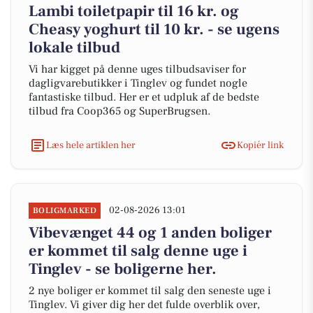
Lambi toiletpapir til 16 kr. og
Cheasy yoghurt til 10 kr. - se ugens
lokale tilbud
Vi har kigget på denne uges tilbudsaviser for
dagligvarebutikker i Tinglev og fundet nogle
fantastiske tilbud. Her er et udpluk af de bedste
tilbud fra Coop365 og SuperBrugsen.
Læs hele artiklen her
Kopiér link
02-08-2026 13:01
BOLIGMARKED
Vibevænget 44 og 1 anden boliger
er kommet til salg denne uge i
Tinglev - se boligerne her.
2 nye boliger er kommet til salg den seneste uge i
Tinglev. Vi giver dig her det fulde overblik over,