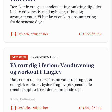
Der sker hver uge spændende ting omkring dig i det
lokale erhvervsliv med nyheder, tilbud og
arrangementer. Vi har lavet en kort opsummering
fra de seneste dage
Læs hele artiklen her
Kopiér link
12-07-2026 12:02
DET SKER
Få rørt dig i ferien: Vandtræning
og workout i Tinglev
Uanset om du er til skånsom vandtræning eller
energisk workout, byder Tinglev på spændende
træningsoplevelser i den kommende uge.
Kilde: Kultunaut
Læs hele artiklen her
Kopiér link