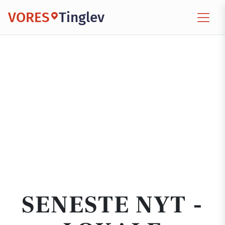
VORES
Tinglev
SENESTE NYT -