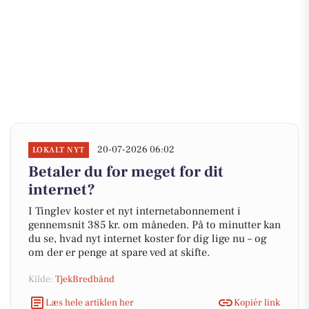
20-07-2026 06:02
LOKALT NYT
Betaler du for meget for dit
internet?
I Tinglev koster et nyt internetabonnement i
gennemsnit 385 kr. om måneden. På to minutter kan
du se, hvad nyt internet koster for dig lige nu – og
om der er penge at spare ved at skifte.
Kilde:
TjekBredbånd
Læs hele artiklen her
Kopiér link