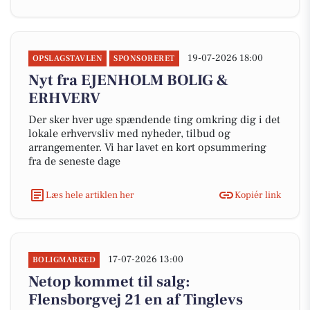
19-07-2026 18:00
OPSLAGSTAVLEN
SPONSORERET
Nyt fra EJENHOLM BOLIG &
ERHVERV
Der sker hver uge spændende ting omkring dig i det
lokale erhvervsliv med nyheder, tilbud og
arrangementer. Vi har lavet en kort opsummering
fra de seneste dage
Læs hele artiklen her
Kopiér link
17-07-2026 13:00
BOLIGMARKED
Netop kommet til salg:
Flensborgvej 21 en af Tinglevs