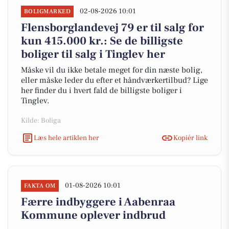
02-08-2026 10:01
BOLIGMARKED
Flensborglandevej 79 er til salg for
kun 415.000 kr.: Se de billigste
boliger til salg i Tinglev her
Måske vil du ikke betale meget for din næste bolig,
eller måske leder du efter et håndværkertilbud? Lige
her finder du i hvert fald de billigste boliger i
Tinglev.
Kilde: Boliga
Læs hele artiklen her
Kopiér link
01-08-2026 10:01
FAKTA OM
Færre indbyggere i Aabenraa
Kommune oplever indbrud