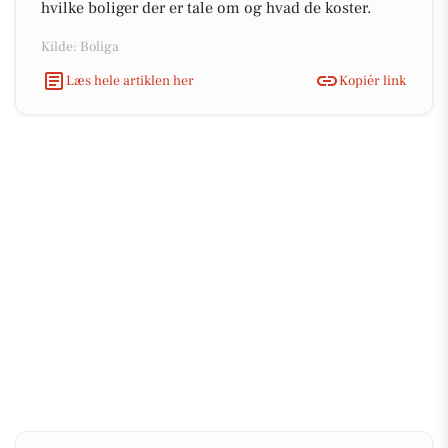
hvilke boliger der er tale om og hvad de koster.
Kilde: Boliga
Læs hele artiklen her
Kopiér link