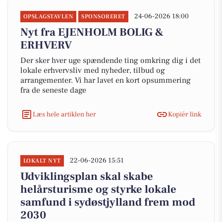
24-06-2026 18:00
OPSLAGSTAVLEN
SPONSORERET
Nyt fra EJENHOLM BOLIG &
ERHVERV
Der sker hver uge spændende ting omkring dig i det
lokale erhvervsliv med nyheder, tilbud og
arrangementer. Vi har lavet en kort opsummering
fra de seneste dage
Læs hele artiklen her
Kopiér link
22-06-2026 15:51
LOKALT NYT
Udviklingsplan skal skabe
helårsturisme og styrke lokale
samfund i sydøstjylland frem mod
2030