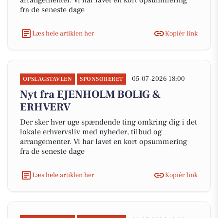
arrangementer. Vi har lavet en kort opsummering
fra de seneste dage
Læs hele artiklen her
Kopiér link
05-07-2026 18:00
OPSLAGSTAVLEN
SPONSORERET
Nyt fra EJENHOLM BOLIG &
ERHVERV
Der sker hver uge spændende ting omkring dig i det
lokale erhvervsliv med nyheder, tilbud og
arrangementer. Vi har lavet en kort opsummering
fra de seneste dage
Læs hele artiklen her
Kopiér link