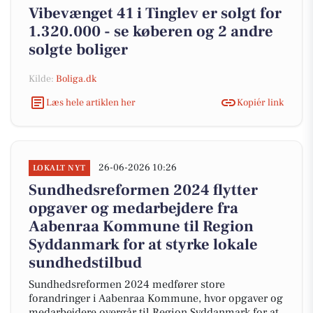
Vibevænget 41 i Tinglev er solgt for
1.320.000 - se køberen og 2 andre
solgte boliger
Kilde:
Boliga.dk
Læs hele artiklen her
Kopiér link
26-06-2026 10:26
LOKALT NYT
Sundhedsreformen 2024 flytter
opgaver og medarbejdere fra
Aabenraa Kommune til Region
Syddanmark for at styrke lokale
sundhedstilbud
Sundhedsreformen 2024 medfører store
forandringer i Aabenraa Kommune, hvor opgaver og
medarbejdere overgår til Region Syddanmark for at