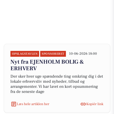
10-06-2026 18:00
OPSLAGSTAVLEN
SPONSORERET
Nyt fra EJENHOLM BOLIG &
ERHVERV
Der sker hver uge spændende ting omkring dig i det
lokale erhvervsliv med nyheder, tilbud og
arrangementer. Vi har lavet en kort opsummering
fra de seneste dage
Læs hele artiklen her
Kopiér link