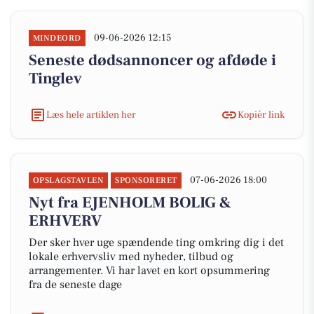
09-06-2026 12:15
MINDEORD
Seneste dødsannoncer og afdøde i
Tinglev
Læs hele artiklen her
Kopiér link
07-06-2026 18:00
OPSLAGSTAVLEN
SPONSORERET
Nyt fra EJENHOLM BOLIG &
ERHVERV
Der sker hver uge spændende ting omkring dig i det
lokale erhvervsliv med nyheder, tilbud og
arrangementer. Vi har lavet en kort opsummering
fra de seneste dage