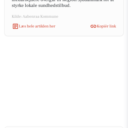
styrke lokale sundhedstilbud.
Kilde: Aabenraa Kommune
Læs hele artiklen her
Kopiér link