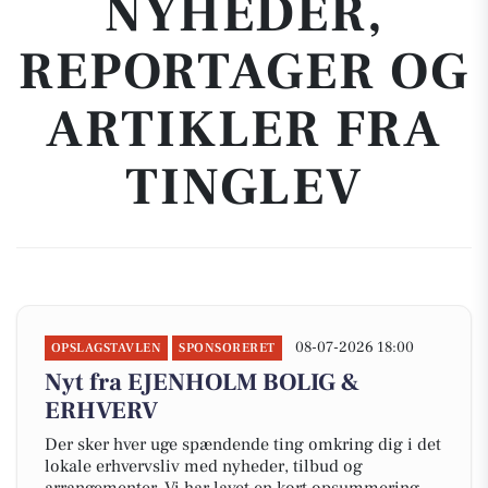
NYHEDER,
REPORTAGER OG
ARTIKLER FRA
TINGLEV
08-07-2026 18:00
OPSLAGSTAVLEN
SPONSORERET
Nyt fra EJENHOLM BOLIG &
ERHVERV
Der sker hver uge spændende ting omkring dig i det
lokale erhvervsliv med nyheder, tilbud og