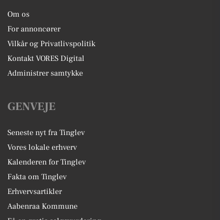
Om os
For annoncører
Vilkår og Privatlivspolitik
Kontakt VORES Digital
Administrer samtykke
GENVEJE
Seneste nyt fra Tinglev
Vores lokale erhverv
Kalenderen for Tinglev
Fakta om Tinglev
Erhvervsartikler
Aabenraa Kommune