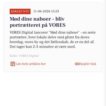
11-06-2026 15:23
LOKALT NYT
Mød dine naboer - bliv
portrætteret på VORES
VORES Digital lancerer "Mød dine naboer" - en serie
portrætter, hvor lokale deler små glimt fra deres
hverdag, vores by og det fællesskab, de er en del af.
Det tager kun 2-3 minutter at være med.
Kilde: VORES Digital
Læs hele artiklen her
Kopiér link