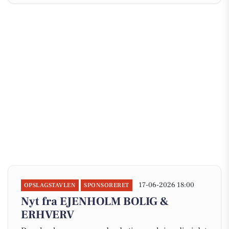
17-06-2026 18:00
OPSLAGSTAVLEN
SPONSORERET
Nyt fra EJENHOLM BOLIG &
ERHVERV