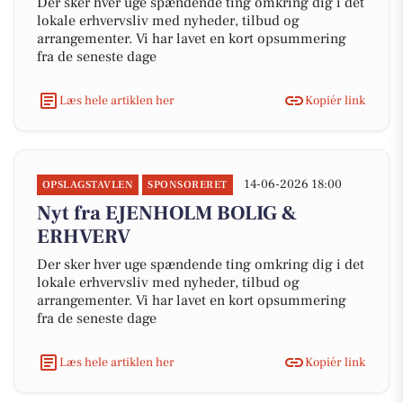
Der sker hver uge spændende ting omkring dig i det
lokale erhvervsliv med nyheder, tilbud og
arrangementer. Vi har lavet en kort opsummering
fra de seneste dage
Læs hele artiklen her
Kopiér link
14-06-2026 18:00
OPSLAGSTAVLEN
SPONSORERET
Nyt fra EJENHOLM BOLIG &
ERHVERV
Der sker hver uge spændende ting omkring dig i det
lokale erhvervsliv med nyheder, tilbud og
arrangementer. Vi har lavet en kort opsummering
fra de seneste dage
Læs hele artiklen her
Kopiér link