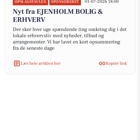
01-07-2026 18:00
OPSLAGSTAVLEN
SPONSORERET
Nyt fra EJENHOLM BOLIG &
ERHVERV
Der sker hver uge spændende ting omkring dig i det
lokale erhvervsliv med nyheder, tilbud og
arrangementer. Vi har lavet en kort opsummering
fra de seneste dage
Læs hele artiklen her
Kopiér link