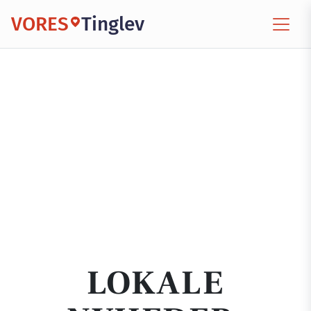
VORES
Tinglev
LOKALE