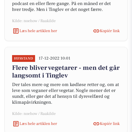
podcast en eller flere gange. På en måned er det
hver tredje. Men i Tinglev er det noget færre.
Kilde: noehow / Raakilde
Læs hele artiklen her
Kopiér link
17-12-2022 10:01
HUSSTAND
Flere bliver vegetarer - men det går
langsomt i Tinglev
Der tales mere og mere om kødløse retter og, om at
leve som veganer eller vegetar. Nogle mener det er
sundt, eller gør det af hensyn til dyrevelfærd og
klimapåvirkningen.
Kilde: noehow / Raakilde
Læs hele artiklen her
Kopiér link