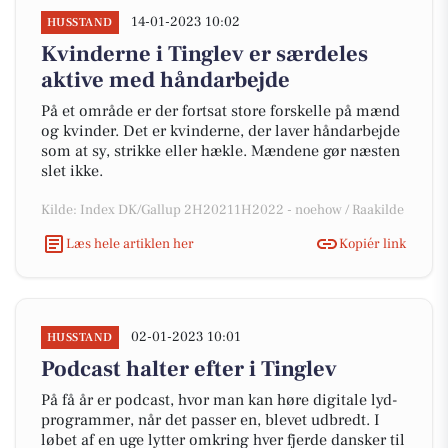
14-01-2023 10:02
HUSSTAND
Kvinderne i Tinglev er særdeles
aktive med håndarbejde
På et område er der fortsat store forskelle på mænd
og kvinder. Det er kvinderne, der laver håndarbejde
som at sy, strikke eller hækle. Mændene gør næsten
slet ikke.
Kilde: Index DK/Gallup 2H20211H2022 - noehow / Raakilde
Læs hele artiklen her
Kopiér link
02-01-2023 10:01
HUSSTAND
Podcast halter efter i Tinglev
På få år er podcast, hvor man kan høre digitale lyd-
programmer, når det passer en, blevet udbredt. I
løbet af en uge lytter omkring hver fjerde dansker til