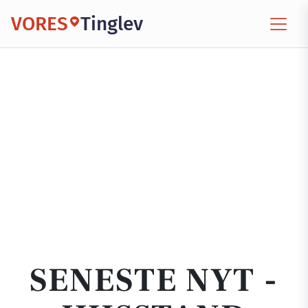
VORES
Tinglev
SENESTE NYT -