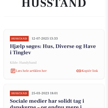
HUSSTAND
12-07-2025 13:33
HUSSTAND
Hjælp søges: Hus, Diverse og Have
i Tinglev
Kilde: Handyhand
Læs hele artiklen her
Kopiér link
25-03-2023 18:01
HUSSTAND
Sociale medier har solidt tag i
danskerne – og endnu mere i