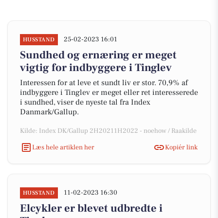
25-02-2023 16:01
HUSSTAND
Sundhed og ernæring er meget
vigtig for indbyggere i Tinglev
Interessen for at leve et sundt liv er stor. 70,9% af
indbyggere i Tinglev er meget eller ret interesserede
i sundhed, viser de nyeste tal fra Index
Danmark/Gallup.
Kilde: Index DK/Gallup 2H20211H2022 - noehow / Raakilde
Læs hele artiklen her
Kopiér link
11-02-2023 16:30
HUSSTAND
Elcykler er blevet udbredte i