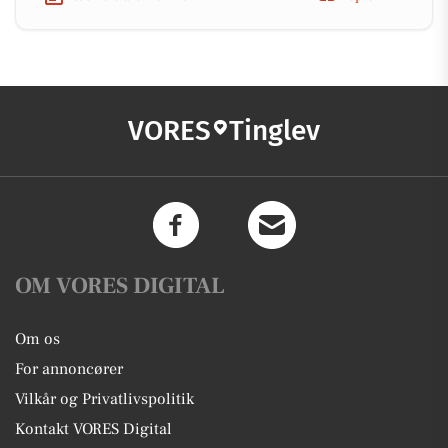
VORES
Tinglev
OM VORES DIGITAL
Om os
For annoncører
Vilkår og Privatlivspolitik
Kontakt VORES Digital