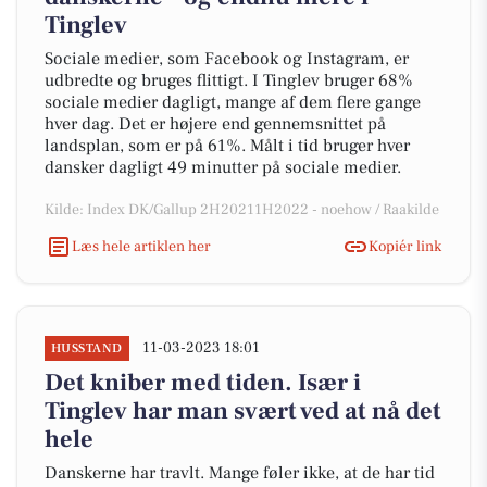
Tinglev
Sociale medier, som Facebook og Instagram, er
udbredte og bruges flittigt. I Tinglev bruger 68%
sociale medier dagligt, mange af dem flere gange
hver dag. Det er højere end gennemsnittet på
landsplan, som er på 61%. Målt i tid bruger hver
dansker dagligt 49 minutter på sociale medier.
Kilde: Index DK/Gallup 2H20211H2022 - noehow / Raakilde
Læs hele artiklen her
Kopiér link
11-03-2023 18:01
HUSSTAND
Det kniber med tiden. Især i
Tinglev har man svært ved at nå det
hele
Danskerne har travlt. Mange føler ikke, at de har tid