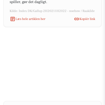
spiller, gør det dagligt.
Kilde: Index DK/Gallup 2H20211H2022 - noehow / Raakilde
Læs hele artiklen her
Kopiér link