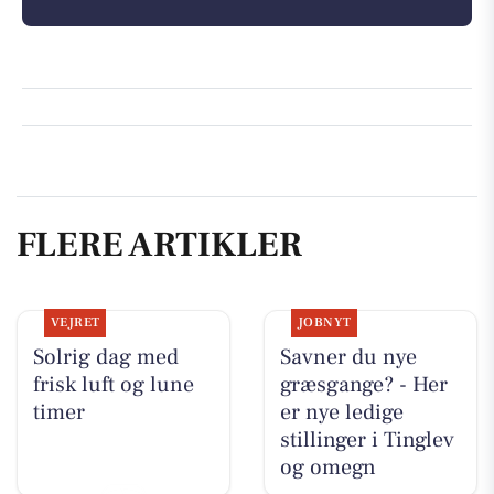
FLERE ARTIKLER
VEJRET
JOBNYT
Solrig dag med
Savner du nye
frisk luft og lune
græsgange? - Her
timer
er nye ledige
stillinger i Tinglev
og omegn