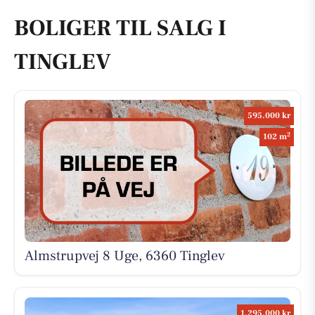
BOLIGER TIL SALG I
TINGLEV
595.000 kr
2
102 m
Almstrupvej 8 Uge, 6360 Tinglev
1.295.000 kr