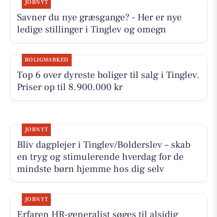
JOBNYT
Savner du nye græsgange? - Her er nye
ledige stillinger i Tinglev og omegn
BOLIGMARKED
Top 6 over dyreste boliger til salg i Tinglev.
Priser op til 8.900.000 kr
JOBNYT
Bliv dagplejer i Tinglev/Bolderslev – skab
en tryg og stimulerende hverdag for de
mindste børn hjemme hos dig selv
JOBNYT
Erfaren HR-generalist søges til alsidig