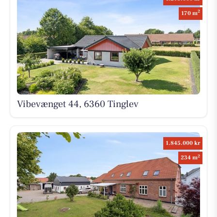
2
170 m
Vibevænget 44, 6360 Tinglev
1.845.000 kr
2
234 m