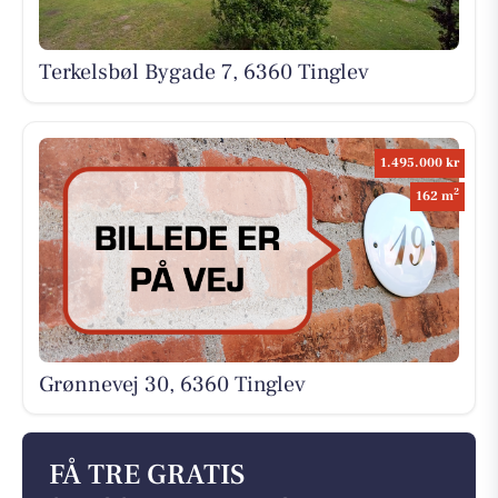
Terkelsbøl Bygade 7, 6360 Tinglev
1.495.000 kr
2
162 m
Grønnevej 30, 6360 Tinglev
FÅ TRE GRATIS