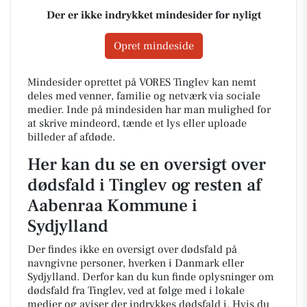
Der er ikke indrykket mindesider for nyligt
Opret mindeside
Mindesider oprettet på VORES Tinglev kan nemt
deles med venner, familie og netværk via sociale
medier. Inde på mindesiden har man mulighed for
at skrive mindeord, tænde et lys eller uploade
billeder af afdøde.
Her kan du se en oversigt over
dødsfald i Tinglev og resten af
Aabenraa Kommune i
Sydjylland
Der findes ikke en oversigt over dødsfald på
navngivne personer, hverken i Danmark eller
Sydjylland. Derfor kan du kun finde oplysninger om
dødsfald fra Tinglev, ved at følge med i lokale
medier og aviser der indrykkes dødsfald i. Hvis du