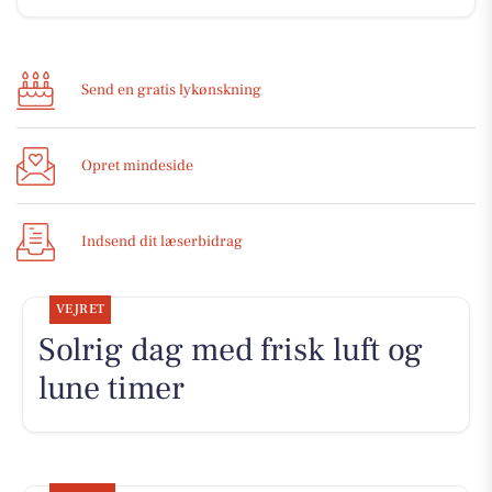
Send en gratis lykønskning
Opret mindeside
Indsend dit læserbidrag
VEJRET
Solrig dag med frisk luft og
lune timer