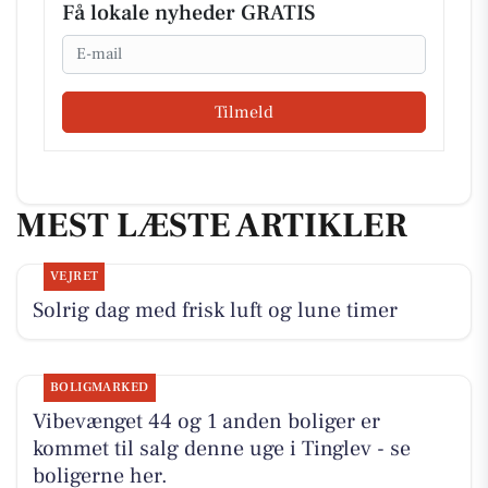
Få lokale nyheder GRATIS
Email
Tilmeld
MEST LÆSTE ARTIKLER
VEJRET
Solrig dag med frisk luft og lune timer
BOLIGMARKED
Vibevænget 44 og 1 anden boliger er
kommet til salg denne uge i Tinglev - se
boligerne her.