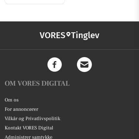
VORES
Tinglev
OM VORES DIGITAL
Om os
For annoncører
Vilkår og Privatlivspolitik
Kontakt VORES Digital
Administrer samtykke