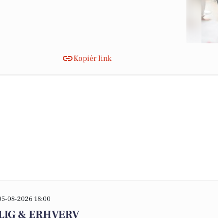
Kopiér link
05-08-2026 18:00
OLIG & ERHVERV