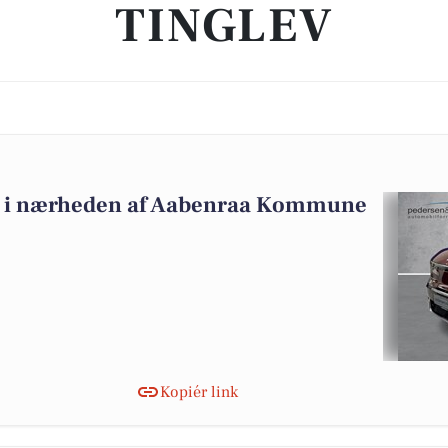
TINGLEV
salg i nærheden af Aabenraa Kommune
Kopiér link