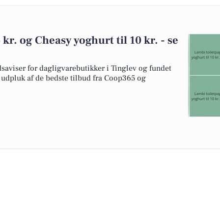
 kr. og Cheasy yoghurt til 10 kr. - se
dsaviser for dagligvarebutikker i Tinglev og fundet
t udpluk af de bedste tilbud fra Coop365 og