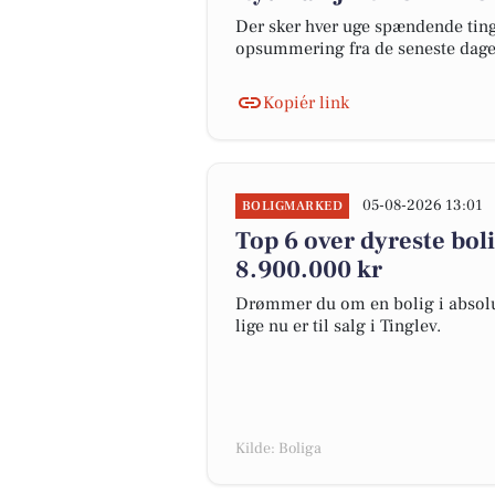
Der sker hver uge spændende ting 
opsummering fra de seneste dag
Kopiér link
05-08-2026 13:01
BOLIGMARKED
Top 6 over dyreste bolig
8.900.000 kr
Drømmer du om en bolig i absolut
lige nu er til salg i Tinglev.
Kilde: Boliga