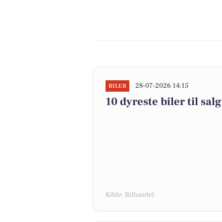
28-07-2026 14:15
BILER
10 dyreste biler til 
Kilde: Bilhandel