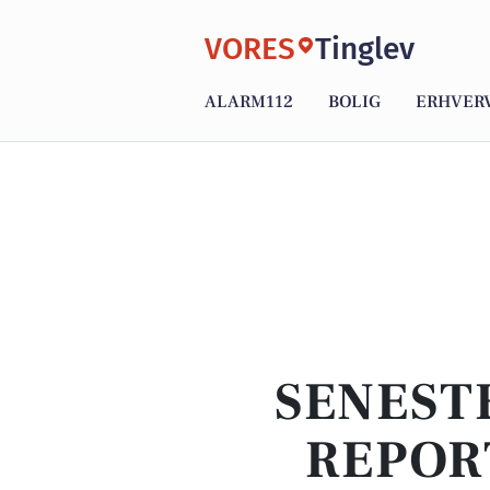
VORES
Tinglev
ALARM112
BOLIG
ERHVER
SENEST
REPOR