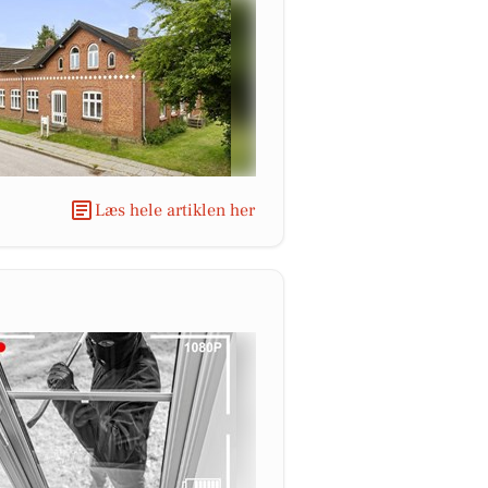
Læs hele artiklen her