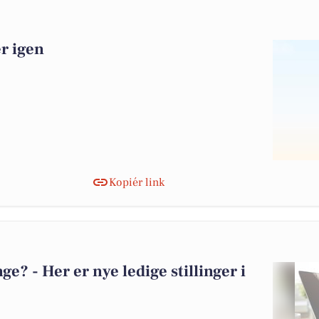
er igen
Kopiér link
? - Her er nye ledige stillinger i