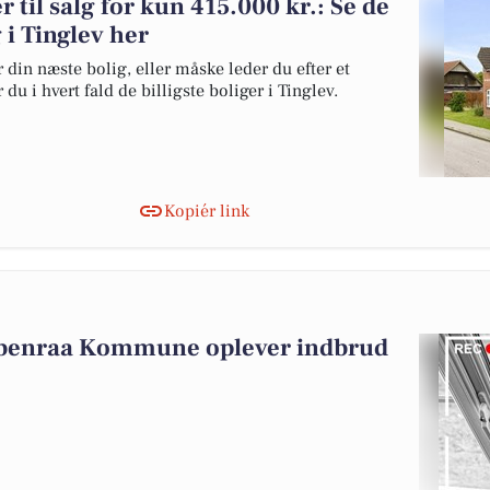
 til salg for kun 415.000 kr.: Se de
g i Tinglev her
 din næste bolig, eller måske leder du efter et
du i hvert fald de billigste boliger i Tinglev.
Kopiér link
abenraa Kommune oplever indbrud