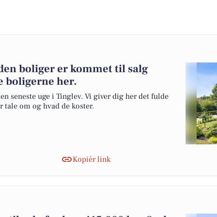
en boliger er kommet til salg
e boligerne her.
en seneste uge i Tinglev. Vi giver dig her det fulde
er tale om og hvad de koster.
Kopiér link