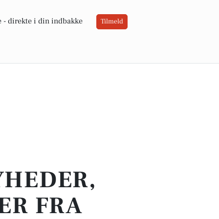
 -
direkte i din indbakke
Tilmeld
YHEDER,
ER FRA