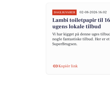
02-08-2026 16:02
DAGLIGVARER
Lambi toiletpapir til 16
ugens lokale tilbud
Vi har kigget på denne uges tilbu
nogle fantastiske tilbud. Her er e
SuperBrugsen.
Kopiér link