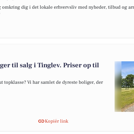
omkring dig i det lokale erhvervsliv med nyheder, tilbud og arr
e
er til salg i Tinglev. Priser op til
 topklasse? Vi har samlet de dyreste boliger, der
Kopiér link