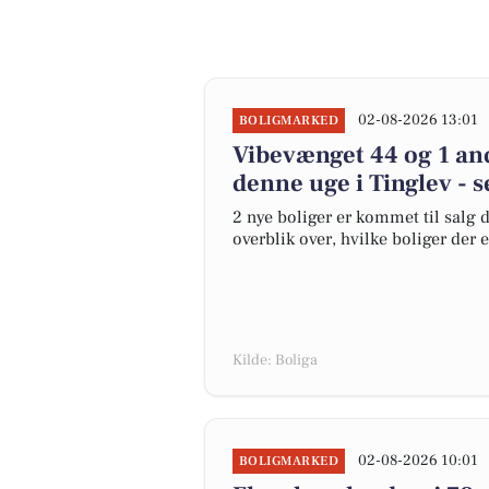
02-08-2026 13:01
BOLIGMARKED
Vibevænget 44 og 1 and
denne uge i Tinglev - s
2 nye boliger er kommet til salg d
overblik over, hvilke boliger der 
Kilde: Boliga
02-08-2026 10:01
BOLIGMARKED