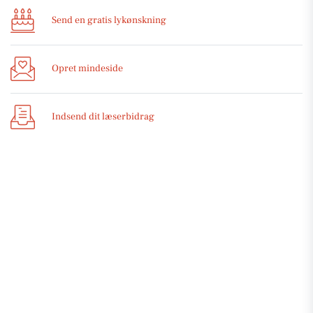
Send en gratis lykønskning
Opret mindeside
Indsend dit læserbidrag