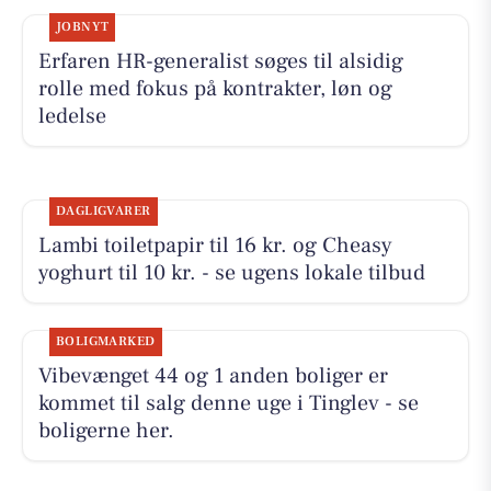
JOBNYT
Erfaren HR-generalist søges til alsidig
rolle med fokus på kontrakter, løn og
ledelse
DAGLIGVARER
Lambi toiletpapir til 16 kr. og Cheasy
yoghurt til 10 kr. - se ugens lokale tilbud
BOLIGMARKED
Vibevænget 44 og 1 anden boliger er
kommet til salg denne uge i Tinglev - se
boligerne her.