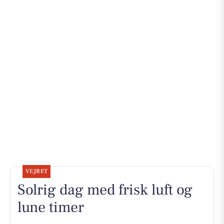
VEJRET
Solrig dag med frisk luft og
lune timer