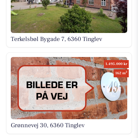
Terkelsbøl Bygade 7, 6360 Tinglev
1.495.000 kr
2
162 m
Grønnevej 30, 6360 Tinglev