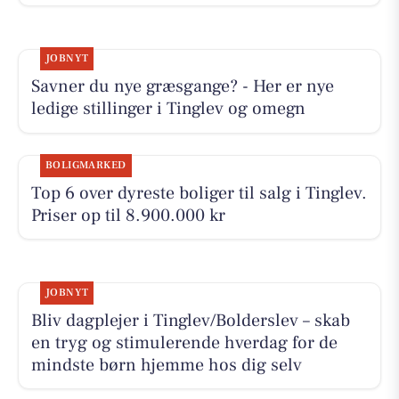
JOBNYT
Savner du nye græsgange? - Her er nye
ledige stillinger i Tinglev og omegn
BOLIGMARKED
Top 6 over dyreste boliger til salg i Tinglev.
Priser op til 8.900.000 kr
JOBNYT
Bliv dagplejer i Tinglev/Bolderslev – skab
en tryg og stimulerende hverdag for de
mindste børn hjemme hos dig selv