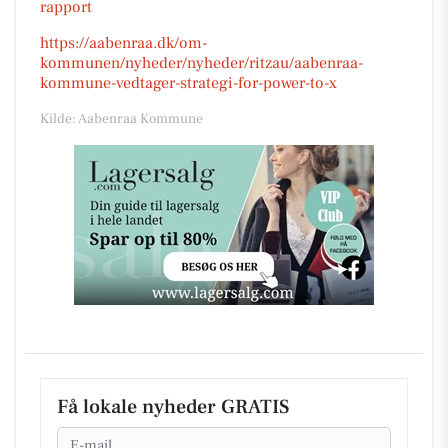
rapport
https://aabenraa.dk/om-
kommunen/nyheder/nyheder/ritzau/aabenraa-
kommune-vedtager-strategi-for-power-to-x
Kilde: Aabenraa Kommune
Få lokale nyheder GRATIS
Email