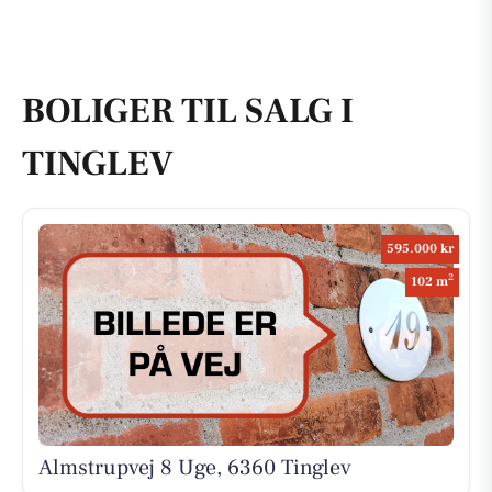
BOLIGER TIL SALG I
TINGLEV
595.000 kr
2
102 m
Almstrupvej 8 Uge, 6360 Tinglev