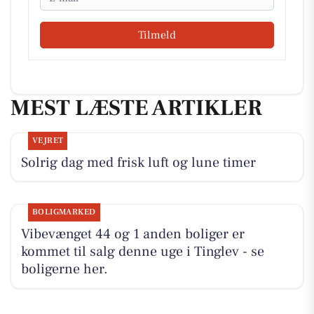
Tilmeld
MEST LÆSTE ARTIKLER
VEJRET
Solrig dag med frisk luft og lune timer
BOLIGMARKED
Vibevænget 44 og 1 anden boliger er
kommet til salg denne uge i Tinglev - se
boligerne her.