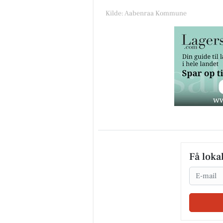
Kilde: Aabenraa Kommune
Få loka
Email