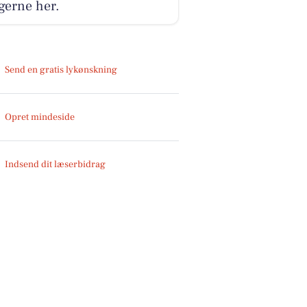
gerne her.
Send en gratis lykønskning
Opret mindeside
Indsend dit læserbidrag