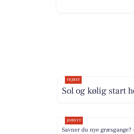
VEJRET
Sol og kølig start 
JOBNYT
Savner du nye græsgange? 