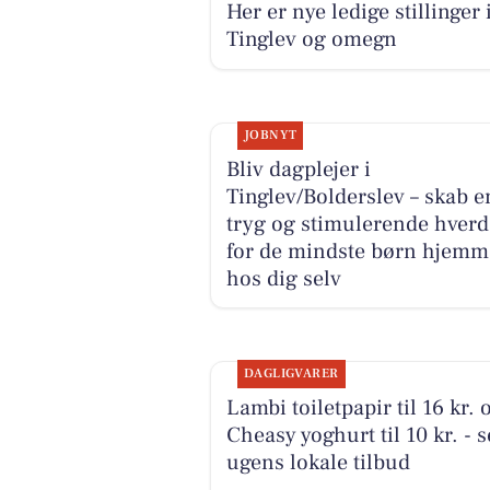
Her er nye ledige stillinger 
Tinglev og omegn
JOBNYT
Bliv dagplejer i
Tinglev/Bolderslev – skab e
tryg og stimulerende hver
for de mindste børn hjemm
hos dig selv
DAGLIGVARER
Lambi toiletpapir til 16 kr. 
Cheasy yoghurt til 10 kr. - s
ugens lokale tilbud