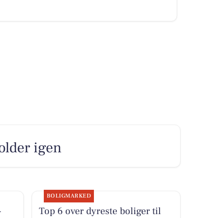
holder igen
BOLIGMARKED
-
Top 6 over dyreste boliger til