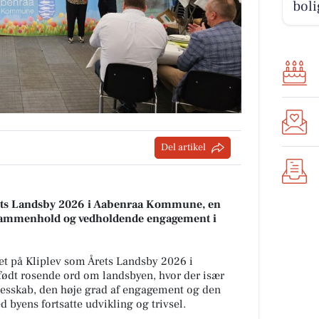
boli
Del artikel
Årets Landsby 2026 i Aabenraa Kommune, en
 sammenhold og vedholdende engagement i
et på Kliplev som Årets Landsby 2026 i
ødt rosende ord om landsbyen, hvor der især
llesskab, den høje grad af engagement og den
d byens fortsatte udvikling og trivsel.