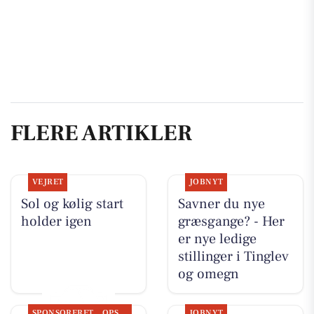
FLERE ARTIKLER
VEJRET
JOBNYT
Sol og kølig start
Savner du nye
holder igen
græsgange? - Her
er nye ledige
stillinger i Tinglev
og omegn
SPONSORERET
OPSLAGSTAVLEN
JOBNYT