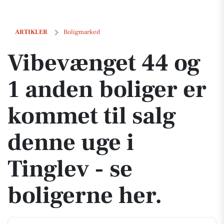
Vibevænget 44 og 1 anden boliger er kommet til salg denne uge i Ting
ARTIKLER
Boligmarked
Vibevænget 44 og
1 anden boliger er
kommet til salg
denne uge i
Tinglev - se
boligerne her.