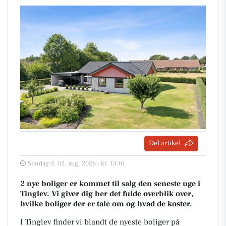
Del artikel
Søndag d. 02. aug. 2026 - kl. 13:01
2 nye boliger er kommet til salg den seneste uge i
Tinglev. Vi giver dig her det fulde overblik over,
hvilke boliger der er tale om og hvad de koster.
I Tinglev finder vi blandt de nyeste boliger på