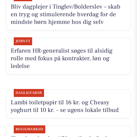
Bliv dagplejer i Tinglev/Bolderslev – skab
en tryg og stimulerende hverdag for de
mindste børn hjemme hos dig selv
JOBNYT
Erfaren HR-generalist søges til alsidig
rolle med fokus på kontrakter, løn og
ledelse
DAGLIGVARER
Lambi toiletpapir til 16 kr. og Cheasy
yoghurt til 10 kr. - se ugens lokale tilbud
BOLIGMARKED