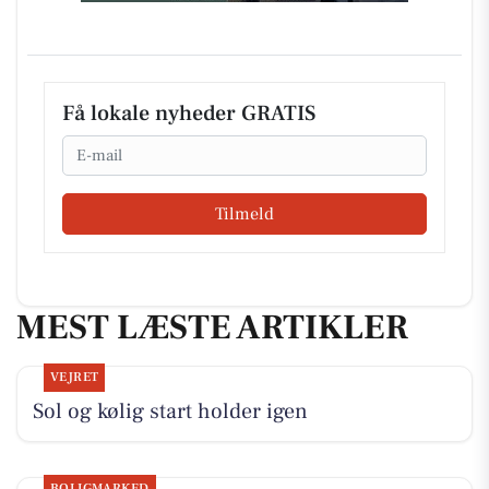
Få lokale nyheder GRATIS
Email
Tilmeld
MEST LÆSTE ARTIKLER
VEJRET
Sol og kølig start holder igen
BOLIGMARKED