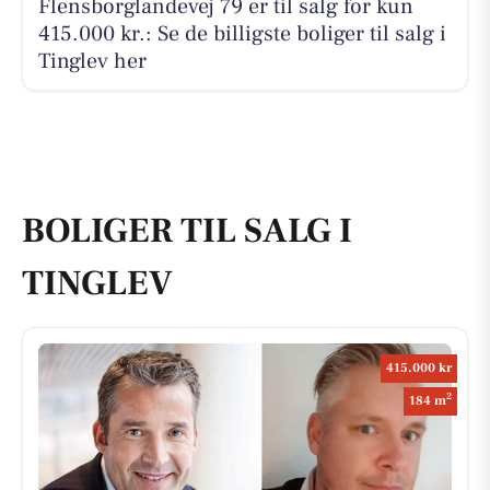
Flensborglandevej 79 er til salg for kun
415.000 kr.: Se de billigste boliger til salg i
Tinglev her
BOLIGER TIL SALG I
TINGLEV
415.000 kr
2
184 m