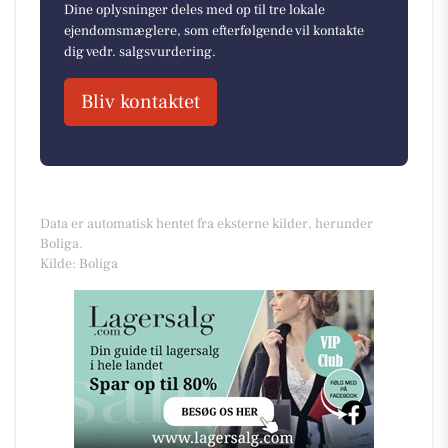
Dine oplysninger deles med op til tre lokale
ejendomsmæglere, som efterfølgende vil kontakte
dig vedr. salgsvurdering.
Bliv kontaktet
Data er automatisk hentet fra eksterne kilder, herunder
Boliga.
Kilde: Boliga