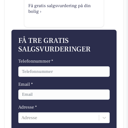
Få gratis salgsvurdering på din
bolig ›
FÅ TRE GRATIS
SALGSVURDERINGER
Telefonnummer *
Email *
Adresse *
Adresse