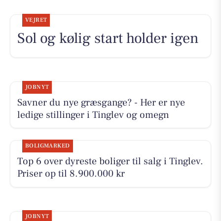
VEJRET
Sol og kølig start holder igen
JOBNYT
Savner du nye græsgange? - Her er nye
ledige stillinger i Tinglev og omegn
BOLIGMARKED
Top 6 over dyreste boliger til salg i Tinglev.
Priser op til 8.900.000 kr
JOBNYT