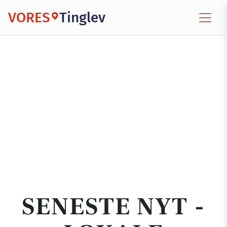
VORES
Tinglev
SENESTE NYT -