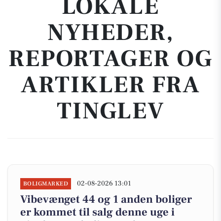
LOKALE
NYHEDER,
REPORTAGER OG
ARTIKLER FRA
TINGLEV
02-08-2026 13:01
BOLIGMARKED
Vibevænget 44 og 1 anden boliger
er kommet til salg denne uge i