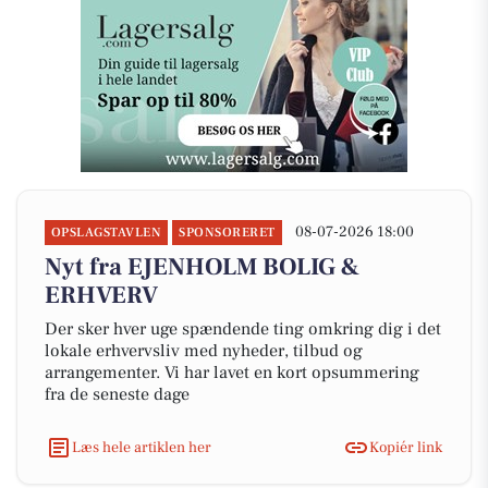
08-07-2026 18:00
OPSLAGSTAVLEN
SPONSORERET
Nyt fra EJENHOLM BOLIG &
ERHVERV
Der sker hver uge spændende ting omkring dig i det
lokale erhvervsliv med nyheder, tilbud og
arrangementer. Vi har lavet en kort opsummering
fra de seneste dage
Læs hele artiklen her
Kopiér link