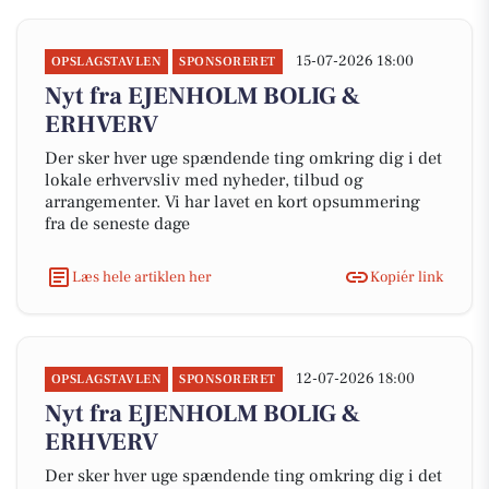
15-07-2026 18:00
OPSLAGSTAVLEN
SPONSORERET
Nyt fra EJENHOLM BOLIG &
ERHVERV
Der sker hver uge spændende ting omkring dig i det
lokale erhvervsliv med nyheder, tilbud og
arrangementer. Vi har lavet en kort opsummering
fra de seneste dage
Læs hele artiklen her
Kopiér link
12-07-2026 18:00
OPSLAGSTAVLEN
SPONSORERET
Nyt fra EJENHOLM BOLIG &
ERHVERV
Der sker hver uge spændende ting omkring dig i det