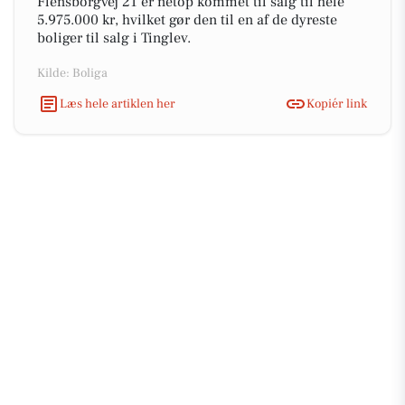
Flensborgvej 21 er netop kommet til salg til hele
5.975.000 kr, hvilket gør den til en af de dyreste
boliger til salg i Tinglev.
Kilde: Boliga
Læs hele artiklen her
Kopiér link