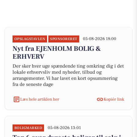
05-08-2026 18:00
OPSLAGSTAVLEN
SPONSORERET
Nyt fra EJENHOLM BOLIG &
ERHVERV
Der sker hver uge spændende ting omkring dig i det
lokale erhvervsliv med nyheder, tilbud og
arrangementer. Vi har lavet en kort opsummering
fra de seneste dage
Læs hele artiklen her
Kopiér link
05-08-2026 13:01
BOLIGMARKED