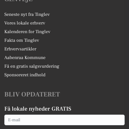
Seneste nyt fra Tinglev
Vores lokale erhverv
Kalenderen for Tinglev
Fakta om Tinglev
Erhvervsartikler
Aabenraa Kommune
Få en gratis salgsvurdering
Sponsoreret indhold
BLIV OPDATERET
Få lokale nyheder GRATIS
Email