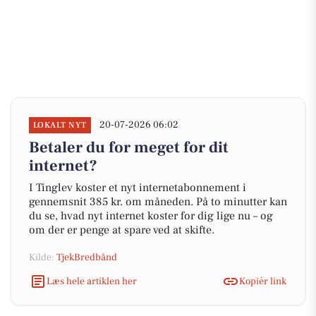
20-07-2026 06:02
LOKALT NYT
Betaler du for meget for dit
internet?
I Tinglev koster et nyt internetabonnement i
gennemsnit 385 kr. om måneden. På to minutter kan
du se, hvad nyt internet koster for dig lige nu – og
om der er penge at spare ved at skifte.
Kilde:
TjekBredbånd
Læs hele artiklen her
Kopiér link