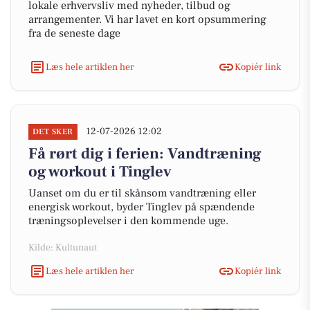
lokale erhvervsliv med nyheder, tilbud og
arrangementer. Vi har lavet en kort opsummering
fra de seneste dage
Læs hele artiklen her
Kopiér link
12-07-2026 12:02
DET SKER
Få rørt dig i ferien: Vandtræning
og workout i Tinglev
Uanset om du er til skånsom vandtræning eller
energisk workout, byder Tinglev på spændende
træningsoplevelser i den kommende uge.
Kilde: Kultunaut
Læs hele artiklen her
Kopiér link