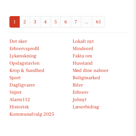
1
2
3
4
5
6
7
...
61
Det sker
Lokalt nyt
Erhvervsprofil
Mindeord
Lykønskning
Fakta om
Opslagstavlen
Husstand
Krop & Sundhed
Mød dine naboer
Sport
Boligmarked
Dagligvarer
Biler
Vejret
Erhverv
Alarm112
Jobnyt
Historisk
Læserbidrag
Kommunalvalg 2025