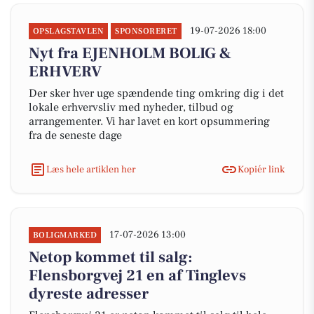
19-07-2026 18:00
OPSLAGSTAVLEN
SPONSORERET
Nyt fra EJENHOLM BOLIG &
ERHVERV
Der sker hver uge spændende ting omkring dig i det
lokale erhvervsliv med nyheder, tilbud og
arrangementer. Vi har lavet en kort opsummering
fra de seneste dage
Læs hele artiklen her
Kopiér link
17-07-2026 13:00
BOLIGMARKED
Netop kommet til salg:
Flensborgvej 21 en af Tinglevs
dyreste adresser