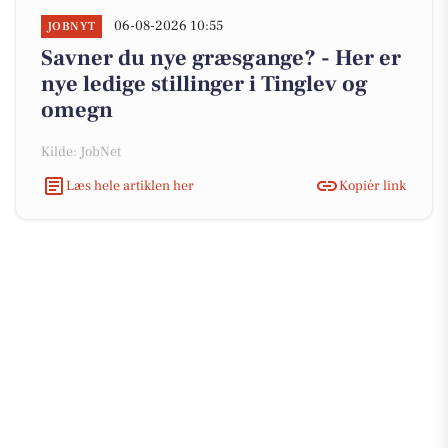
06-08-2026 10:55
JOBNYT
Savner du nye græsgange? - Her er
nye ledige stillinger i Tinglev og
omegn
Kilde: JobNet
Læs hele artiklen her
Kopiér link