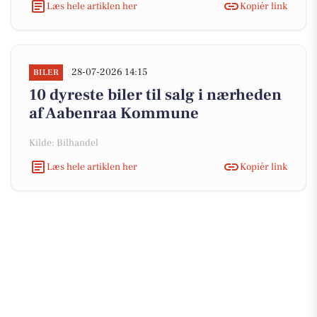
Læs hele artiklen her
Kopiér link
28-07-2026 14:15
BILER
10 dyreste biler til salg i nærheden
af Aabenraa Kommune
Kilde: Bilhandel
Læs hele artiklen her
Kopiér link