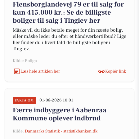
Flensborglandevej 79 er til salg for
kun 415.000 kr.: Se de billigste
boliger til salg i Tinglev her
Måske vil du ikke betale meget for din næste bolig,
eller måske leder du efter et håndværkertilbud? Lige
her finder du i hvert fald de billigste boliger i
Tinglev.
Kilde: Boliga
Læs hele artiklen her
Kopiér link
01-08-2026 10:01
FAKTA OM
Færre indbyggere i Aabenraa
Kommune oplever indbrud
Kilde:
Danmarks Statistik - statistikbanken.dk