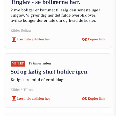
Tinglev - se boligerne her.
2 nye boliger er kommet til salg den seneste uge i
Tinglev. Vi giver dig her det fulde overblik over,
hvilke boliger der er tale om og hvad de koster.
Kilde: Boliga
Læs hele artiklen her
Kopiér link
19 timer siden
VEJRET
Sol og kølig start holder igen
Kølig start, mild eftermiddag.
Kilde: MET.no
Læs hele artiklen her
Kopiér link