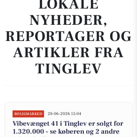
LOKALE
NYHEDER,
REPORTAGER OG
ARTIKLER FRA
TINGLEV
28-06-2026 15:04
BOLIGMARKED
Vibevænget 41 i Tinglev er solgt for
1.320.000 - se køberen og 2 andre