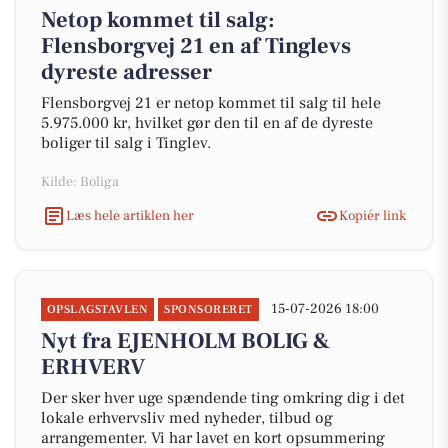
Netop kommet til salg:
Flensborgvej 21 en af Tinglevs
dyreste adresser
Flensborgvej 21 er netop kommet til salg til hele
5.975.000 kr, hvilket gør den til en af de dyreste
boliger til salg i Tinglev.
Kilde: Boliga
Læs hele artiklen her
Kopiér link
15-07-2026 18:00
OPSLAGSTAVLEN
SPONSORERET
Nyt fra EJENHOLM BOLIG &
ERHVERV
Der sker hver uge spændende ting omkring dig i det
lokale erhvervsliv med nyheder, tilbud og
arrangementer. Vi har lavet en kort opsummering