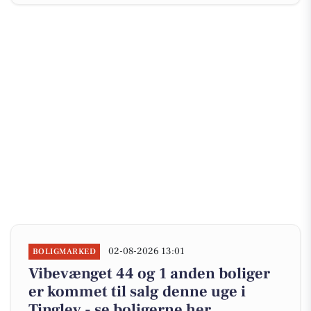
02-08-2026 13:01
BOLIGMARKED
Vibevænget 44 og 1 anden boliger
er kommet til salg denne uge i
Tinglev - se boligerne her.