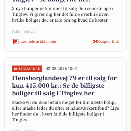
2 nye boliger er kommet til salg den seneste uge i
Tinglev. Vi giver dig her det fulde overblik over,
hvilke boliger der er tale om og hvad de koster.
Kilde: Boliga
Læs hele artiklen her
Kopiér link
02-08-2026 10:01
BOLIGMARKED
Flensborglandevej 79 er til salg for
kun 415.000 kr.: Se de billigste
boliger til salg i Tinglev her
Måske vil du ikke betale meget for din næste bolig,
eller måske leder du efter et håndværkertilbud? Lige
her finder du i hvert fald de billigste boliger i
Tinglev.