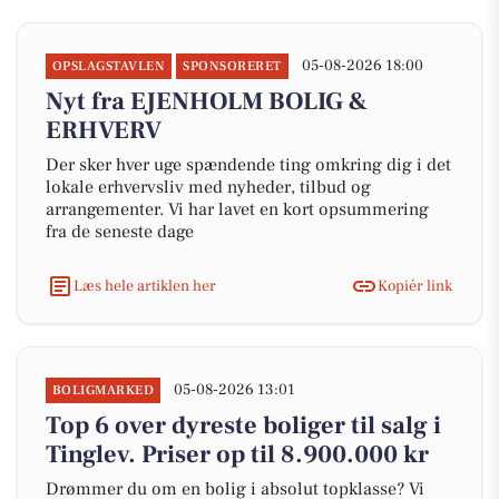
05-08-2026 18:00
OPSLAGSTAVLEN
SPONSORERET
Nyt fra EJENHOLM BOLIG &
ERHVERV
Der sker hver uge spændende ting omkring dig i det
lokale erhvervsliv med nyheder, tilbud og
arrangementer. Vi har lavet en kort opsummering
fra de seneste dage
Læs hele artiklen her
Kopiér link
05-08-2026 13:01
BOLIGMARKED
Top 6 over dyreste boliger til salg i
Tinglev. Priser op til 8.900.000 kr
Drømmer du om en bolig i absolut topklasse? Vi