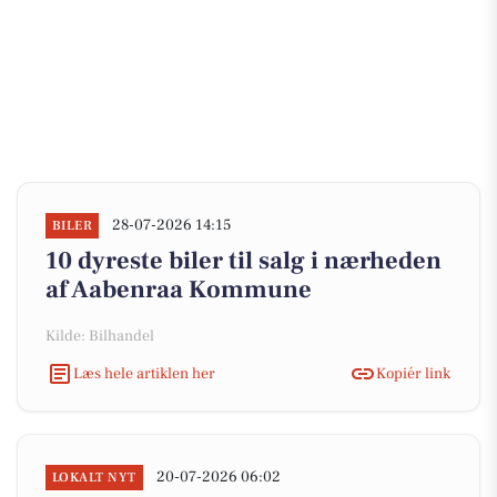
28-07-2026 14:15
BILER
10 dyreste biler til salg i nærheden
af Aabenraa Kommune
Kilde: Bilhandel
Læs hele artiklen her
Kopiér link
20-07-2026 06:02
LOKALT NYT