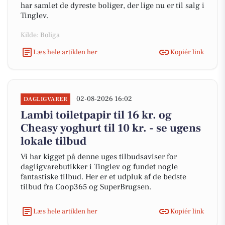
har samlet de dyreste boliger, der lige nu er til salg i
Tinglev.
Kilde: Boliga
Læs hele artiklen her
Kopiér link
02-08-2026 16:02
DAGLIGVARER
Lambi toiletpapir til 16 kr. og
Cheasy yoghurt til 10 kr. - se ugens
lokale tilbud
Vi har kigget på denne uges tilbudsaviser for
dagligvarebutikker i Tinglev og fundet nogle
fantastiske tilbud. Her er et udpluk af de bedste
tilbud fra Coop365 og SuperBrugsen.
Læs hele artiklen her
Kopiér link