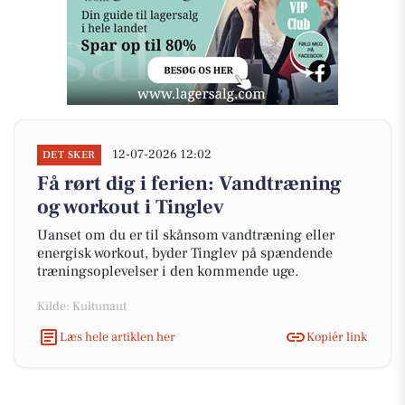
12-07-2026 12:02
DET SKER
Få rørt dig i ferien: Vandtræning
og workout i Tinglev
Uanset om du er til skånsom vandtræning eller
energisk workout, byder Tinglev på spændende
træningsoplevelser i den kommende uge.
Kilde: Kultunaut
Læs hele artiklen her
Kopiér link