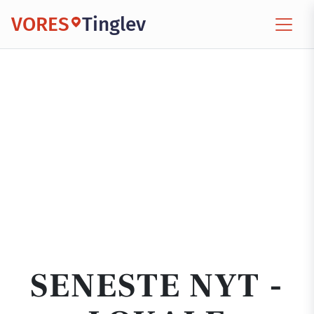
VORES
Tinglev
SENESTE NYT -