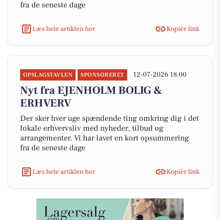
fra de seneste dage
Læs hele artiklen her
Kopiér link
12-07-2026 18:00
OPSLAGSTAVLEN
SPONSORERET
Nyt fra EJENHOLM BOLIG &
ERHVERV
Der sker hver uge spændende ting omkring dig i det
lokale erhvervsliv med nyheder, tilbud og
arrangementer. Vi har lavet en kort opsummering
fra de seneste dage
Læs hele artiklen her
Kopiér link