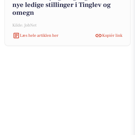
nye ledige stillinger i Tinglev og
omegn
Kilde: JobNet
Læs hele artiklen her
Kopiér link