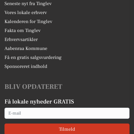
Seneste nyt fra Tinglev
Vores lokale erhverv
Kalenderen for Tinglev
Fakta om Tinglev
Erhvervsartikler
Aabenraa Kommune
Få en gratis salgsvurdering
Sponsoreret indhold
BLIV OPDATERET
Få lokale nyheder GRATIS
Email
Tilmeld