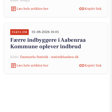
Kilde: Boliga
Læs hele artiklen her
Kopiér link
01-08-2026 10:01
FAKTA OM
Færre indbyggere i Aabenraa
Kommune oplever indbrud
Kilde:
Danmarks Statistik - statistikbanken.dk
Læs hele artiklen her
Kopiér link