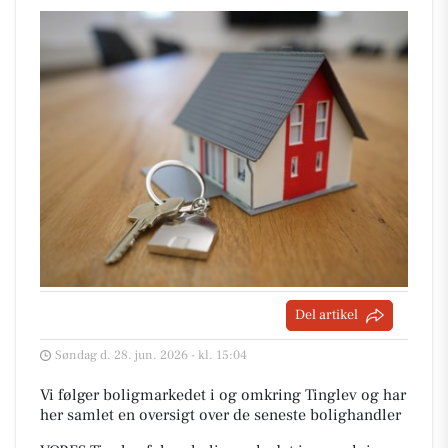
Del artikel
Søndag d. 28. jun. 2026 - kl. 15:04
Vi følger boligmarkedet i og omkring Tinglev og har
her samlet en oversigt over de seneste bolighandler