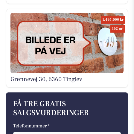
1.495.000 kr
2
162 m
Grønnevej 30, 6360 Tinglev
FÅ TRE GRATIS
SALGSVURDERINGER
Telefonnummer *