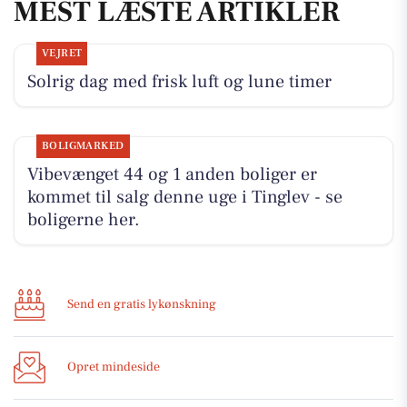
MEST LÆSTE ARTIKLER
VEJRET
Solrig dag med frisk luft og lune timer
BOLIGMARKED
Vibevænget 44 og 1 anden boliger er
kommet til salg denne uge i Tinglev - se
boligerne her.
Send en gratis lykønskning
Opret mindeside