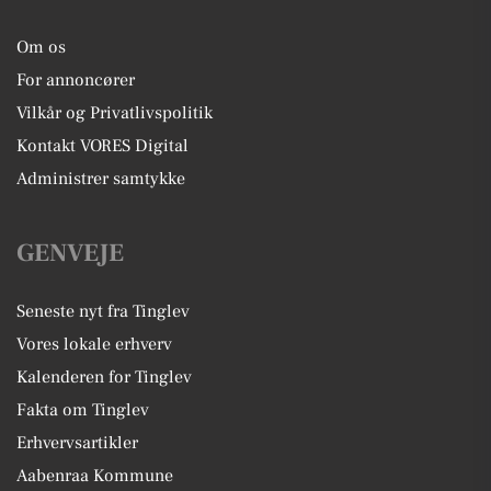
Om os
For annoncører
Vilkår og Privatlivspolitik
Kontakt VORES Digital
Administrer samtykke
GENVEJE
Seneste nyt fra Tinglev
Vores lokale erhverv
Kalenderen for Tinglev
Fakta om Tinglev
Erhvervsartikler
Aabenraa Kommune