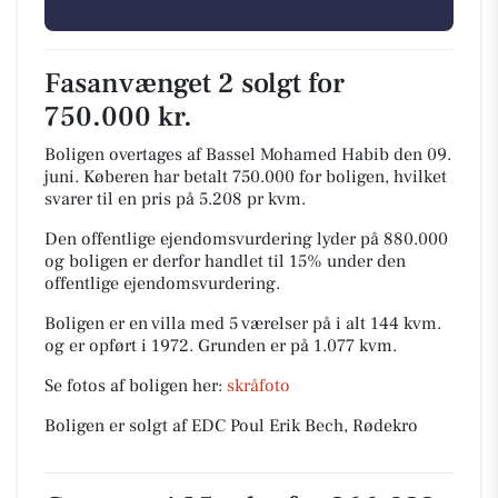
Fasanvænget 2 solgt for
750.000 kr.
Boligen overtages af Bassel Mohamed Habib den 09.
juni.
Køberen har betalt 750.000 for boligen, hvilket
svarer til en pris på 5.208 pr kvm.
Den offentlige ejendomsvurdering lyder på 880.000
og boligen er derfor handlet til 15% under den
offentlige ejendomsvurdering.
Boligen er en villa med 5 værelser på i alt 144 kvm.
og er opført i 1972.
Grunden er på 1.077 kvm.
Se fotos af boligen her:
skråfoto
Boligen er solgt af EDC Poul Erik Bech, Rødekro