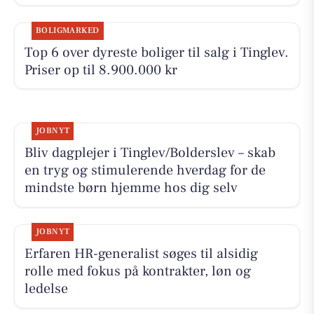
BOLIGMARKED
Top 6 over dyreste boliger til salg i Tinglev.
Priser op til 8.900.000 kr
JOBNYT
Bliv dagplejer i Tinglev/Bolderslev – skab
en tryg og stimulerende hverdag for de
mindste børn hjemme hos dig selv
JOBNYT
Erfaren HR-generalist søges til alsidig
rolle med fokus på kontrakter, løn og
ledelse