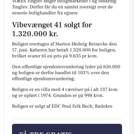
VORES Tinglev følger boligmarkedet i og omkring
Tinglev. Derfor får du en samlet oversigt over de
seneste bolighandler fra egnen:
Vibevænget 41 solgt for
1.320.000 kr.
Boligen overtages af Marion Hedwig Beinecke den
17. juni.
Køberen har betalt 1.320.000 for boligen,
hvilket svarer til en pris på 9.635 pr kvm.
Den offentlige ejendomsvurdering lyder på 650.000
og boligen er derfor handlet til 103% over den
offentlige ejendomsvurdering.
Boligen er en villa med 4 værelser på i alt 137 kvm.
og er opført i 1974.
Grunden er på 998 kvm.
Boligen er solgt af EDC Poul Erik Bech, Rødekro