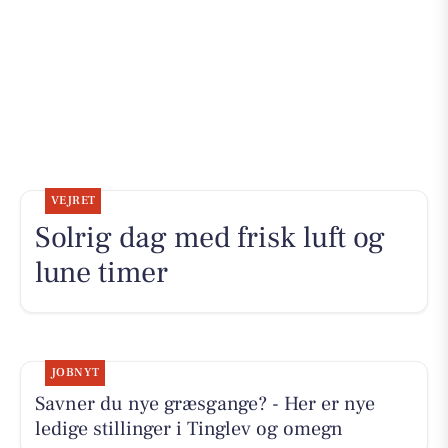
VEJRET
Solrig dag med frisk luft og
lune timer
JOBNYT
Savner du nye græsgange? - Her er nye
ledige stillinger i Tinglev og omegn