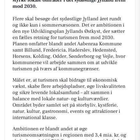
mod 2030.
Flere skal besøge det sydøstlige Jylland året rundt
og ikke kun i sommersæsonen. Det er ambitionen i
den nye Udviklingsplan Jyllands Østkyst, der sætter
en fælles retning for turismen frem mod 2030.
Planen omfatter blandt andet Aabenraa Kommune
samt Billund, Fredericia, Haderslev, Hedensted,
Horsens, Kolding, Odder, Sønderborg og Vejle, hvor
kommunerne vil arbejde sammen om at udvikle
turismen på tværs af kommunegrænser.
Målet er, at turismen skal bidrage til økonomisk
vækst, skabe flere arbejdspladser, øge livskvaliteten
og sikre levende lokalsamfund – alt sammen i
balance med lokale natur- og kulturværdier.
Området byder samlet set på storbyliv, kystferie,
natur, kultur, gastronomi, events og attraktioner i
international klasse.
Ambitionen er blandt andet at øge
turismeomsætningen i regionen med 3,4 mia. kr. og