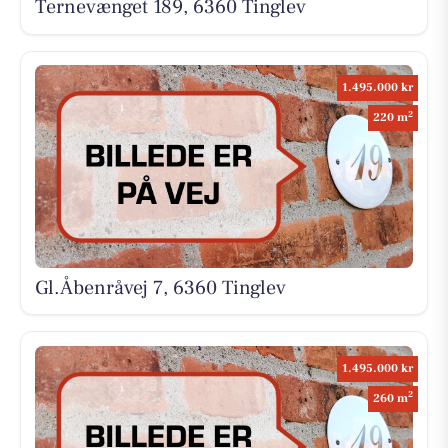
Ternevænget 189, 6360 Tinglev
1.495.000 kr
2
220 m
Gl.Åbenråvej 7, 6360 Tinglev
1.495.000 kr
2
260 m