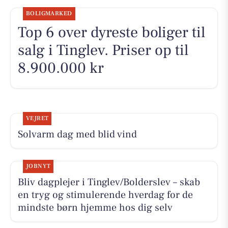
BOLIGMARKED
Top 6 over dyreste boliger til
salg i Tinglev. Priser op til
8.900.000 kr
VEJRET
Solvarm dag med blid vind
JOBNYT
Bliv dagplejer i Tinglev/Bolderslev – skab
en tryg og stimulerende hverdag for de
mindste børn hjemme hos dig selv