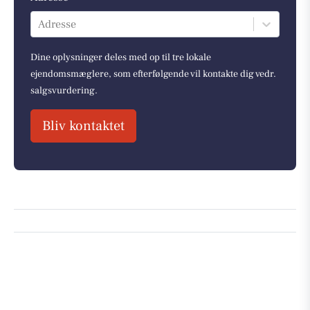
Adresse
Dine oplysninger deles med op til tre lokale
ejendomsmæglere, som efterfølgende vil kontakte dig vedr.
salgsvurdering.
Bliv kontaktet