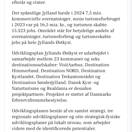
efterår og vinter.
Det sydøstlige Jylland havde i 2024 7,5 mio.
kommercielle overnatninger, mens turismeforbruget
i 2023 var på 16,5 mia. kr., og turismen skabte
15.323 jobs. Området står for betydelige andele af
overnatninger, turismeforbrug og turismeskabte
jobs på hele Jyllands Østkyst.
Udviklingsplan Jyllands Østkyst er udarbejdet i
samarbejde mellem 23 kommuner og seks
destinationsselskaber: VisitAarhus, Destination
Himmerland, Destination NORD, Destination
Kystlandet, Destination Trekantområdet og
Destination Sønderjylland. Dansk Kyst- og
Naturturisme og Realdania er desuden
projektpartnere. Projektet er støttet af Danmarks
Erhvervsfremmebestyrelse.
Udviklingsplanen består af en samlet strategi, tre
regionale udviklingsplaner og otte strategisk-fysiske
udviklingsplaner på lokalt niveau, som arbejder
videre med de identificerede potentialer.