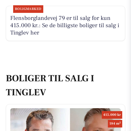
BOLIGMARKED
Flensborglandevej 79 er til salg for kun
415.000 kr.: Se de billigste boliger til salg i
Tinglev her
BOLIGER TIL SALG I
TINGLEV
415.000 kr
2
184 m