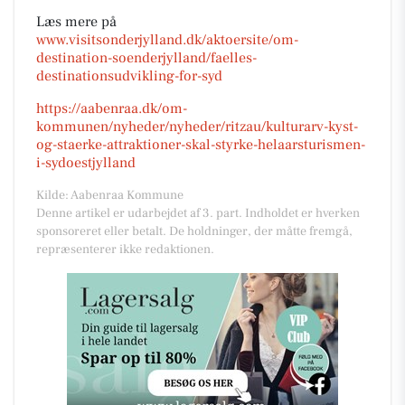
Læs mere på
www.visitsonderjylland.dk/aktoersite/om-
destination-soenderjylland/faelles-
destinationsudvikling-for-syd
https://aabenraa.dk/om-
kommunen/nyheder/nyheder/ritzau/kulturarv-kyst-
og-staerke-attraktioner-skal-styrke-helaarsturismen-
i-sydoestjylland
Kilde: Aabenraa Kommune
Denne artikel er udarbejdet af 3. part. Indholdet er hverken
sponsoreret eller betalt. De holdninger, der måtte fremgå,
repræsenterer ikke redaktionen.