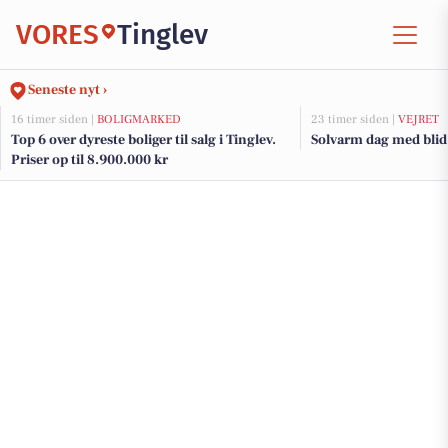
VORES
Tinglev
Seneste nyt ›
16 timer siden |
BOLIGMARKED
23 timer siden |
VEJRET
Top 6 over dyreste boliger til salg i Tinglev.
Solvarm dag med blid
Priser op til 8.900.000 kr