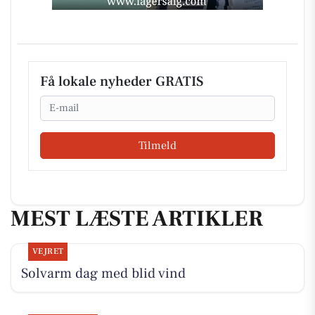
Få lokale nyheder GRATIS
Email
Tilmeld
MEST LÆSTE ARTIKLER
VEJRET
Solvarm dag med blid vind