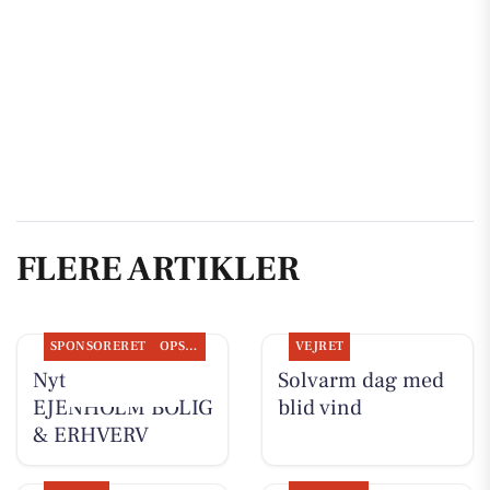
FLERE ARTIKLER
SPONSORERET
OPSLAGSTAVLEN
VEJRET
Nyt fra
Solvarm dag med
EJENHOLM BOLIG
blid vind
& ERHVERV