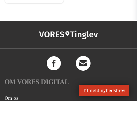
VORES
Tinglev
OM VORES DIGITAL
Tilmeld nyhedsbrev
Om os
For annoncører
Vilkår og Privatlivspolitik
Kontakt VORES Digital
Administrer samtykke