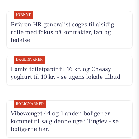
JOBNYT
Erfaren HR-generalist søges til alsidig
rolle med fokus på kontrakter, løn og
ledelse
DAGLIGVARER
Lambi toiletpapir til 16 kr. og Cheasy
yoghurt til 10 kr. - se ugens lokale tilbud
BOLIGMARKED
Vibevænget 44 og 1 anden boliger er
kommet til salg denne uge i Tinglev - se
boligerne her.