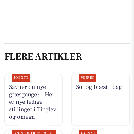
FLERE ARTIKLER
JOBNYT
VEJRET
Savner du nye
Sol og blæst i dag
græsgange? - Her
er nye ledige
stillinger i Tinglev
og omegn
SPONSORERET
OPSLAGSTAVLEN
JOBNYT