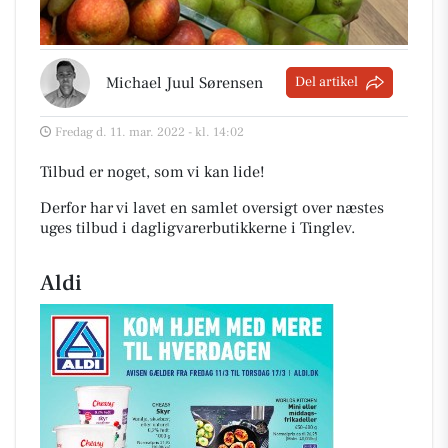
Michael Juul Sørensen
Del artikel
Fredag d. 11. mar. 2022 - kl. 14:02
Tilbud er noget, som vi kan lide!
Derfor har vi lavet en samlet oversigt over næstes
uges tilbud i dagligvarerbutikkerne i Tinglev
.
Aldi