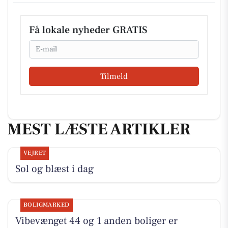
Få lokale nyheder GRATIS
Email
Tilmeld
MEST LÆSTE ARTIKLER
VEJRET
Sol og blæst i dag
BOLIGMARKED
Vibevænget 44 og 1 anden boliger er