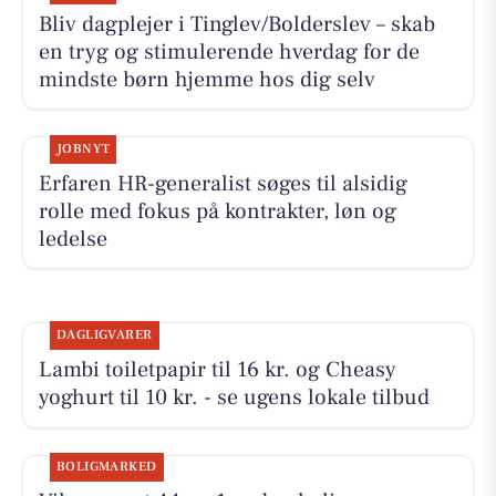
Bliv dagplejer i Tinglev/Bolderslev – skab
en tryg og stimulerende hverdag for de
mindste børn hjemme hos dig selv
JOBNYT
Erfaren HR-generalist søges til alsidig
rolle med fokus på kontrakter, løn og
ledelse
DAGLIGVARER
Lambi toiletpapir til 16 kr. og Cheasy
yoghurt til 10 kr. - se ugens lokale tilbud
BOLIGMARKED