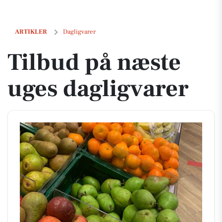
Tilbud på næste uges dagligvarer
ARTIKLER
Dagligvarer
Tilbud på næste
uges dagligvarer