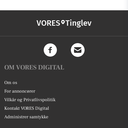
VORES
Tinglev
OM VORES DIGITAL
Om os
For annoncører
Vilkår og Privatlivspolitik
Kontakt VORES Digital
Administrer samtykke