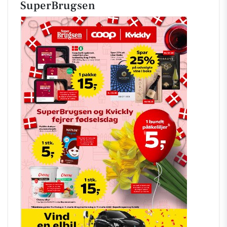
SuperBrugsen