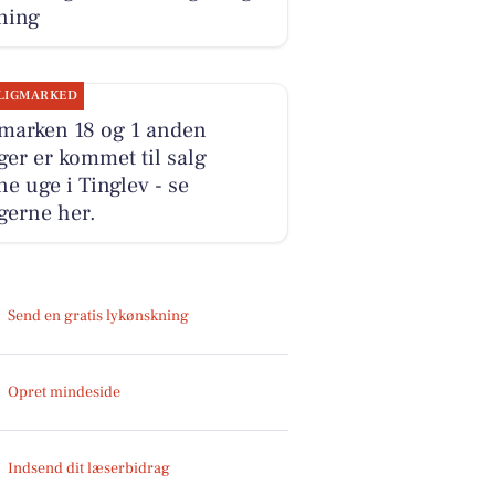
ning
LIGMARKED
marken 18 og 1 anden
ger er kommet til salg
e uge i Tinglev - se
gerne her.
Send en gratis lykønskning
Opret mindeside
Indsend dit læserbidrag