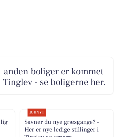
 anden boliger er kommet
i Tinglev - se boligerne her.
JOBNYT
lig
Savner du nye græsgange? -
Her er nye ledige stillinger i