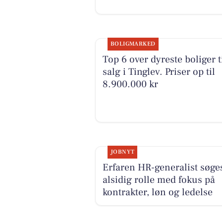
BOLIGMARKED
Top 6 over dyreste boliger t
salg i Tinglev. Priser op til
8.900.000 kr
JOBNYT
Erfaren HR-generalist søges
alsidig rolle med fokus på
kontrakter, løn og ledelse