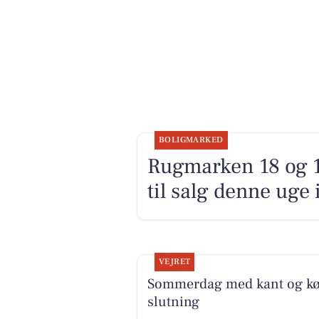
BOLIGMARKED
Rugmarken 18 og 1
til salg denne uge 
VEJRET
Sommerdag med kant og kø
slutning