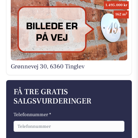
1.495.000 kr
2
162 m
Grønnevej 30, 6360 Tinglev
FÅ TRE GRATIS
SALGSVURDERINGER
Telefonnummer *