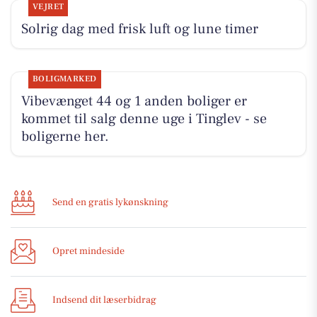
VEJRET
Solrig dag med frisk luft og lune timer
BOLIGMARKED
Vibevænget 44 og 1 anden boliger er
kommet til salg denne uge i Tinglev - se
boligerne her.
Send en gratis lykønskning
Opret mindeside
Indsend dit læserbidrag