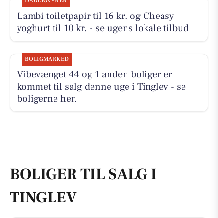
DAGLIGVARER
Lambi toiletpapir til 16 kr. og Cheasy
yoghurt til 10 kr. - se ugens lokale tilbud
BOLIGMARKED
Vibevænget 44 og 1 anden boliger er
kommet til salg denne uge i Tinglev - se
boligerne her.
BOLIGER TIL SALG I
TINGLEV