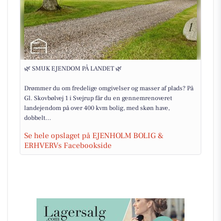
🌿 SMUK EJENDOM PÅ LANDET 🌿
Drømmer du om fredelige omgivelser og masser af plads? På
Gl. Skovbølvej 1 i Svejrup får du en gennemrenoveret
landejendom på over 400 kvm bolig, med skøn have,
dobbelt...
Se hele opslaget på EJENHOLM BOLIG &
ERHVERVs Facebookside