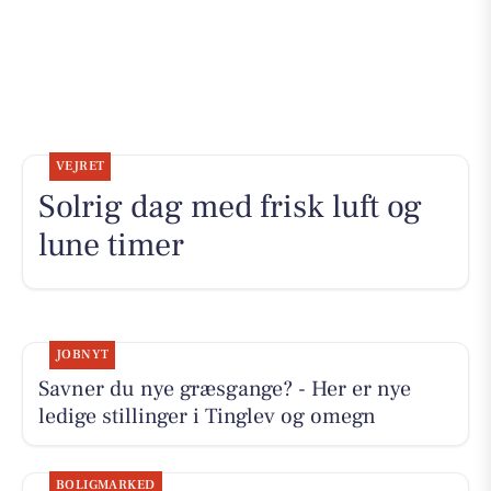
VEJRET
Solrig dag med frisk luft og
lune timer
JOBNYT
Savner du nye græsgange? - Her er nye
ledige stillinger i Tinglev og omegn
BOLIGMARKED