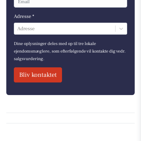
Adresse *
Adresse
Dine oplysninger deles med op til tre lokale
ejendomsmæglere, som efterfølgende vil kontakte dig vedr.
salgsvurdering.
Bliv kontaktet