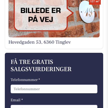
2
127 m
Hovedgaden 53, 6360 Tinglev
FÅ TRE GRATIS
SALGSVURDERINGER
Telefonnummer *
Email *