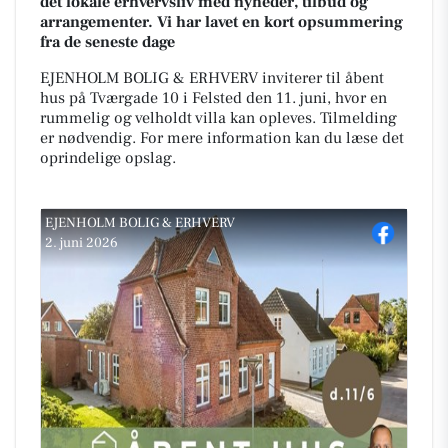
det lokale erhvervsliv med nyheder, tilbud og
arrangementer. Vi har lavet en kort opsummering
fra de seneste dage
EJENHOLM BOLIG & ERHVERV inviterer til åbent
hus på Tværgade 10 i Felsted den 11. juni, hvor en
rummelig og velholdt villa kan opleves. Tilmelding
er nødvendig. For mere information kan du læse det
oprindelige opslag.
EJENHOLM BOLIG & ERHVERV
2. juni 2026