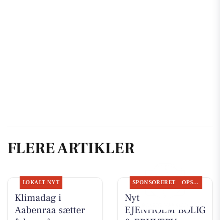
FLERE ARTIKLER
LOKALT NYT
SPONSORERET
OPSLAGSTAVLEN
Klimadag i
Nyt fra
Aabenraa sætter
EJENHOLM BOLIG