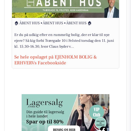
🏠 ÅBENT HUS • ÅBENT HUS • ÅBENT HUS 🏠
Er du på udkig efter en rummelig bolig, der er klar til nye
ejere? Så kig forbi Tværgade 10 i Felsted torsdag den 11. juni
kl. 15.30–16.30, hvor Claus byder v...
Se hele opslaget på EJENHOLM BOLIG &
ERHVERVs Facebookside