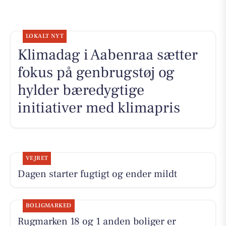
LOKALT NYT
Klimadag i Aabenraa sætter
fokus på genbrugstøj og
hylder bæredygtige
initiativer med klimapris
VEJRET
Dagen starter fugtigt og ender mildt
BOLIGMARKED
Rugmarken 18 og 1 anden boliger er