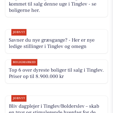
kommet til salg denne uge i Tinglev - se
boligerne her.
JOBNYT
Savner du nye græsgange? - Her er nye
ledige stillinger i Tinglev og omegn
BOLIGMARKED
Top 6 over dyreste boliger til salg i Tinglev.
Priser op til 8.900.000 kr
JOBNYT
Bliv dagplejer i Tinglev/Bolderslev – skab
en tryg og stimulerende hverdag for de