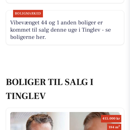
BOLIGMARKED
Vibevænget 44 og 1 anden boliger er
kommet til salg denne uge i Tinglev - se
boligerne her.
BOLIGER TIL SALG I
TINGLEV
415.000 kr
2
184 m