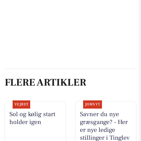
FLERE ARTIKLER
VEJRET
JOBNYT
Sol og kølig start
Savner du nye
holder igen
græsgange? - Her
er nye ledige
stillinger i Tinglev