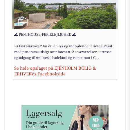
🌊 PENTHOUSE-FERIELEJLIGHED 🌊
På Fiskenæsvej 2 får du en lys og indbydende ferielejlighed
med panoramaudsigt over havnen, 2 soveværelser, terrasse
og adgang til wellness, badeland og restaurant i C...
Se hele opslaget på EJENHOLM BOLIG &
ERHVERVs Facebookside