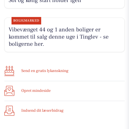
Sol og kølig start holder igen
BOLIGMARKED
Vibevænget 44 og 1 anden boliger er
kommet til salg denne uge i Tinglev - se
boligerne her.
Send en gratis lykønskning
Opret mindeside
Indsend dit læserbidrag