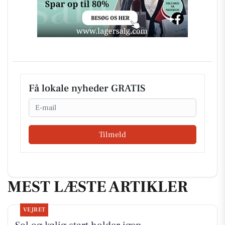
Få lokale nyheder GRATIS
Email
Tilmeld
MEST LÆSTE ARTIKLER
VEJRET