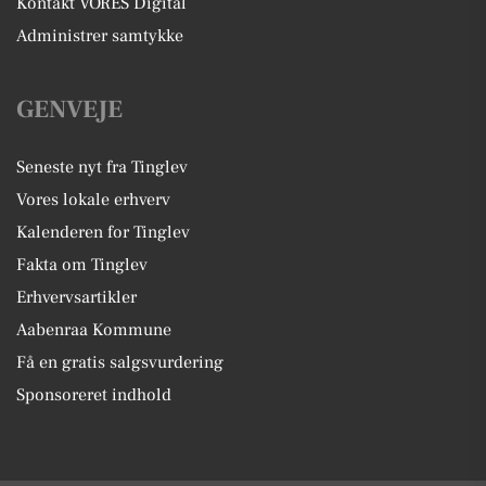
Kontakt VORES Digital
Administrer samtykke
GENVEJE
Seneste nyt fra Tinglev
Vores lokale erhverv
Kalenderen for Tinglev
Fakta om Tinglev
Erhvervsartikler
Aabenraa Kommune
Få en gratis salgsvurdering
Sponsoreret indhold