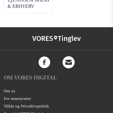
& ERHVERV
VORES
Tinglev
OM VORES DIGITAL
Om os
For annoncører
Vilkår og Privatlivspolitik