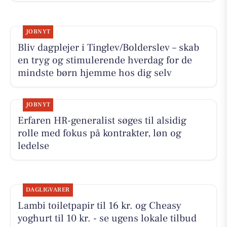
JOBNYT
Bliv dagplejer i Tinglev/Bolderslev – skab
en tryg og stimulerende hverdag for de
mindste børn hjemme hos dig selv
JOBNYT
Erfaren HR-generalist søges til alsidig
rolle med fokus på kontrakter, løn og
ledelse
DAGLIGVARER
Lambi toiletpapir til 16 kr. og Cheasy
yoghurt til 10 kr. - se ugens lokale tilbud