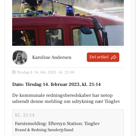
Karoline Andersen
Del artikel
Tirsdag d. 14. feb. 2023 - kl. 22:00
Dato: Tirsdag 14. februar 2023, kl. 21:14
De kommunale redningsberedskaber har netop
udsendt denne melding om udrykning nær Tinglev
KL. 21:14
Førstemelding: Eftersyn Station: Tinglev
Brand & Redning Sønderjylland