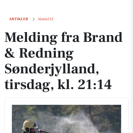
Melding fra Brand & Redning Sønderjylland, tirsdag, kl. 21:14
ARTIKLER
Alarm112
Melding fra Brand
& Redning
Sønderjylland,
tirsdag, kl. 21:14