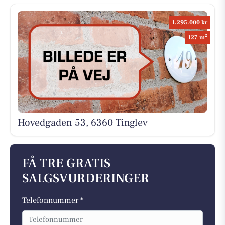
1.295.000 kr
2
127 m
Hovedgaden 53, 6360 Tinglev
FÅ TRE GRATIS
SALGSVURDERINGER
Telefonnummer *