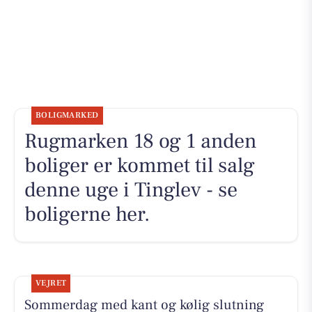
BOLIGMARKED
Rugmarken 18 og 1 anden
boliger er kommet til salg
denne uge i Tinglev - se
boligerne her.
VEJRET
Sommerdag med kant og kølig slutning