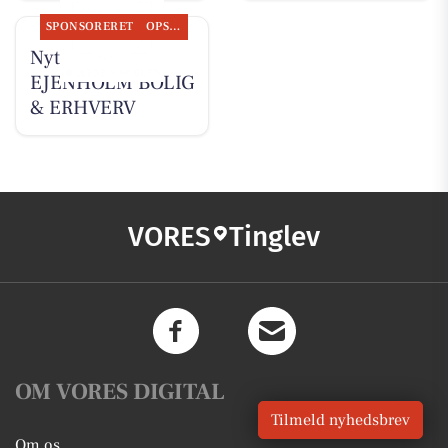
SPONSORERET
OPSLAGSTAVLEN
Nyt fra
EJENHOLM BOLIG
& ERHVERV
VORES
Tinglev
OM VORES DIGITAL
Tilmeld nyhedsbrev
Om os