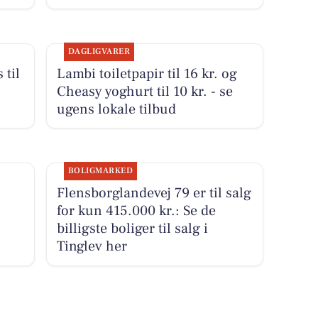
DAGLIGVARER
 til
Lambi toiletpapir til 16 kr. og
Cheasy yoghurt til 10 kr. - se
ugens lokale tilbud
BOLIGMARKED
Flensborglandevej 79 er til salg
for kun 415.000 kr.: Se de
billigste boliger til salg i
Tinglev her