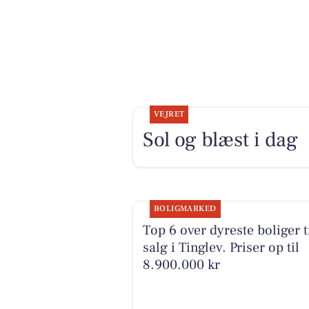
VEJRET
Sol og blæst i dag
BOLIGMARKED
Top 6 over dyreste boliger t
salg i Tinglev. Priser op til
8.900.000 kr