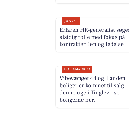
JOBNYT
Erfaren HR-generalist søges
alsidig rolle med fokus på
kontrakter, løn og ledelse
BOLIGMARKED
Vibevænget 44 og 1 anden
boliger er kommet til salg
denne uge i Tinglev - se
boligerne her.