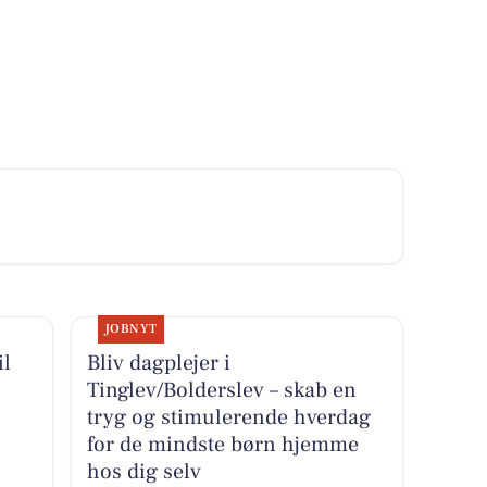
JOBNYT
il
Bliv dagplejer i
Tinglev/Bolderslev – skab en
tryg og stimulerende hverdag
for de mindste børn hjemme
hos dig selv