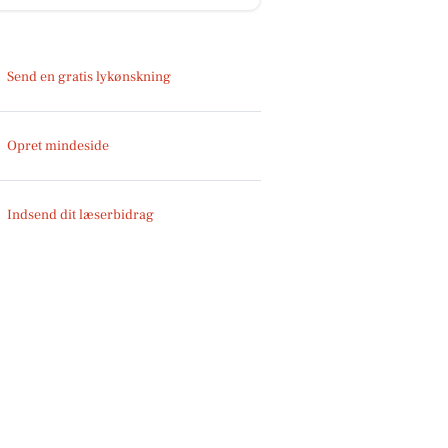
Send en gratis lykønskning
Opret mindeside
Indsend dit læserbidrag