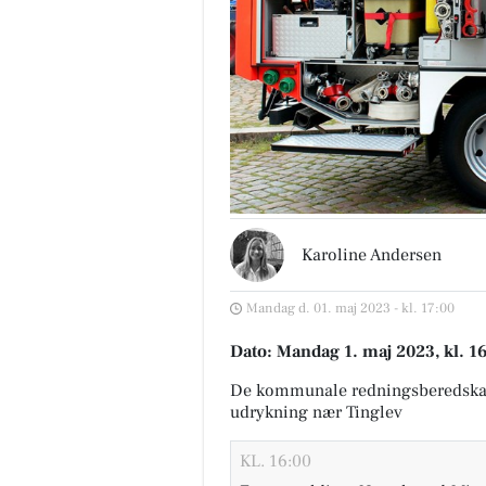
Karoline Andersen
Mandag d. 01. maj 2023 - kl. 17:00
Dato: Mandag 1. maj 2023, kl. 1
De kommunale redningsberedska
udrykning nær Tinglev
KL. 16:00