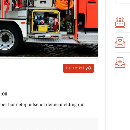
Del artikel
6:00
ber har netop udsendt denne melding om