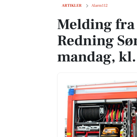
Melding fra Brand & Redning Sønderjyl
ARTIKLER
Alarm112
Melding fra
Redning Søn
mandag, kl.