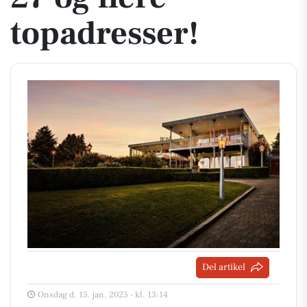
topadresser!
Del artikel
Onsdag d. 15. jan. 2025 - kl. 13:14