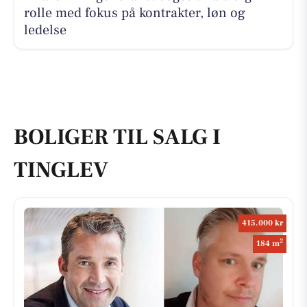
rolle med fokus på kontrakter, løn og
ledelse
BOLIGER TIL SALG I
TINGLEV
415.000 kr
2
184 m