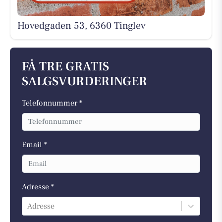
Hovedgaden 53, 6360 Tinglev
FÅ TRE GRATIS
SALGSVURDERINGER
Telefonnummer *
Email *
Adresse *
Adresse