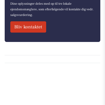
Dine oplysninger deles med op til tre lokale
ejendomsmæglere, som efterfølgende vil kontakte dig vedr.
salgsvurdering.
Bliv kontaktet