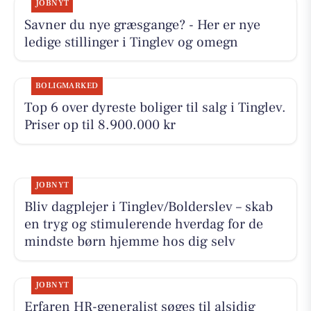
JOBNYT
Savner du nye græsgange? - Her er nye
ledige stillinger i Tinglev og omegn
BOLIGMARKED
Top 6 over dyreste boliger til salg i Tinglev.
Priser op til 8.900.000 kr
JOBNYT
Bliv dagplejer i Tinglev/Bolderslev – skab
en tryg og stimulerende hverdag for de
mindste børn hjemme hos dig selv
JOBNYT
Erfaren HR-generalist søges til alsidig