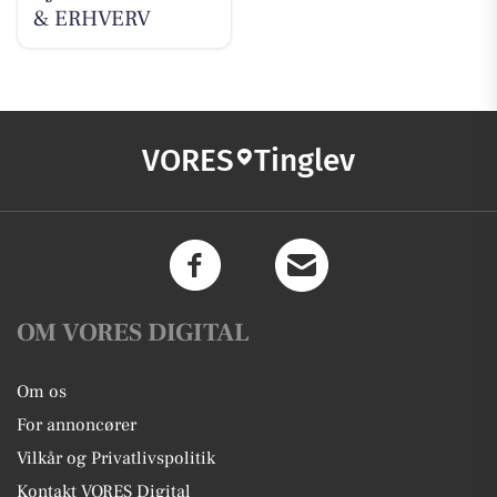
& ERHVERV
VORES
Tinglev
OM VORES DIGITAL
Om os
For annoncører
Vilkår og Privatlivspolitik
Kontakt VORES Digital