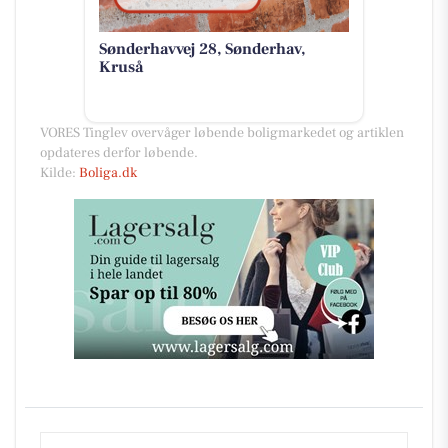
Sønderhavvej 28, Sønderhav,
Kruså
VORES Tinglev overvåger løbende boligmarkedet og artiklen
opdateres derfor løbende.
Kilde:
Boliga.dk