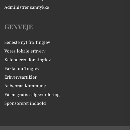
Administrer samtykke
GENVEJE
Seneste nyt fra Tinglev
Vores lokale erhverv
Kalenderen for Tinglev
Fakta om Tinglev
Erhvervsartikler
Aabenraa Kommune
Få en gratis salgsvurdering
Sponsoreret indhold