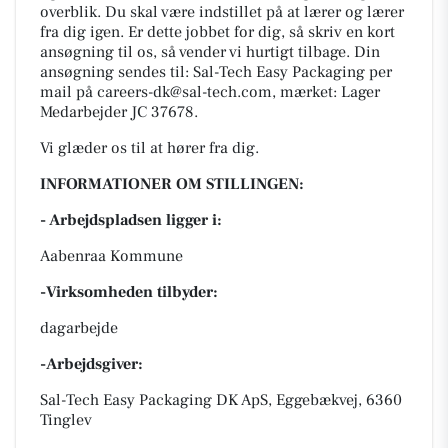
overblik. Du skal være indstillet på at lærer og lærer
fra dig igen. Er dette jobbet for dig, så skriv en kort
ansøgning til os, så vender vi hurtigt tilbage. Din
ansøgning sendes til: Sal-Tech Easy Packaging per
mail på careers-dk@sal-tech.com, mærket: Lager
Medarbejder JC 37678.
Vi glæder os til at hører fra dig.
INFORMATIONER OM STILLINGEN:
- Arbejdspladsen ligger i:
Aabenraa Kommune
-Virksomheden tilbyder:
dagarbejde
-Arbejdsgiver:
Sal-Tech Easy Packaging DK ApS, Eggebækvej, 6360
Tinglev