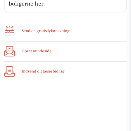
boligerne her.
Send en gratis lykønskning
Opret mindeside
Indsend dit læserbidrag