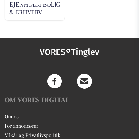
EJENHOLM BOLIG
& ERHVERV
VORES
Tinglev
OM VORES DIGITAL
Om os
For annoncører
Vilkår og Privatlivspolitik