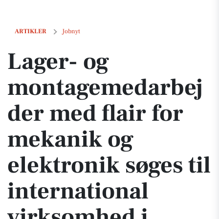
Lager- og montagemedarbejder med flair for mekanik og elektronik sø
ARTIKLER
Jobnyt
Lager- og
montagemedarbej
der med flair for
mekanik og
elektronik søges til
international
virksomhed i