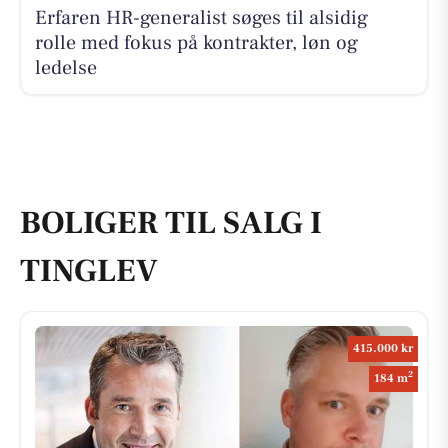
Erfaren HR-generalist søges til alsidig
rolle med fokus på kontrakter, løn og
ledelse
BOLIGER TIL SALG I
TINGLEV
415.000 kr
2
184 m