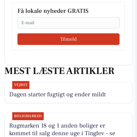
Få lokale nyheder GRATIS
Email
Tilmeld
MEST LÆSTE ARTIKLER
VEJRET
Dagen starter fugtigt og ender mildt
BOLIGMARKED
Rugmarken 18 og 1 anden boliger er
kommet til salg denne uge i Tinglev - se