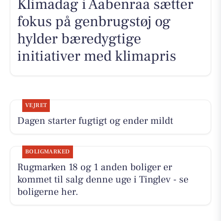
Klimadag i Aabenraa sætter
fokus på genbrugstøj og
hylder bæredygtige
initiativer med klimapris
VEJRET
Dagen starter fugtigt og ender mildt
BOLIGMARKED
Rugmarken 18 og 1 anden boliger er
kommet til salg denne uge i Tinglev - se
boligerne her.