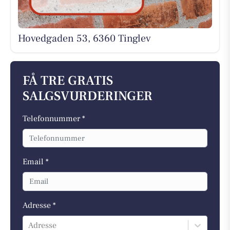
Hovedgaden 53, 6360 Tinglev
FÅ TRE GRATIS
SALGSVURDERINGER
Telefonnummer *
Email *
Adresse *
Adresse